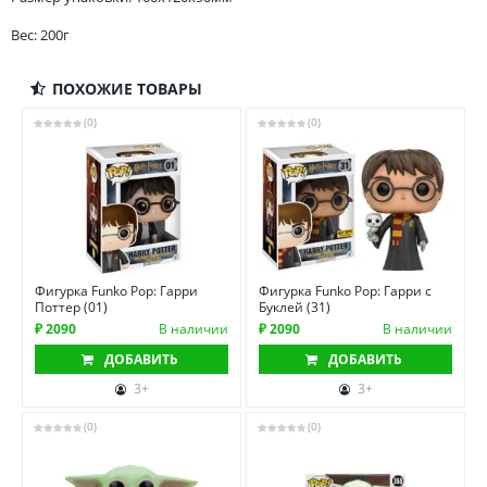
Вес: 200г
ПОХОЖИЕ ТОВАРЫ
(0)
(0)
Фигурка Funko Pop: Гарри
Фигурка Funko Pop: Гарри с
Поттер (01)
Буклей (31)
₽ 2090
В наличии
₽ 2090
В наличии
ДОБАВИТЬ
ДОБАВИТЬ
3+
3+
(0)
(0)