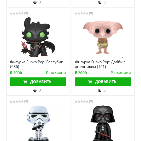
3+
3+
(0)
(0)
Фигурка Funko Pop: Беззубик
Фигурка Funko Pop: Добби с
(686)
дневником (151)
₽ 2090
В наличии
₽ 2090
В наличии
ДОБАВИТЬ
ДОБАВИТЬ
3+
3+
(0)
(0)