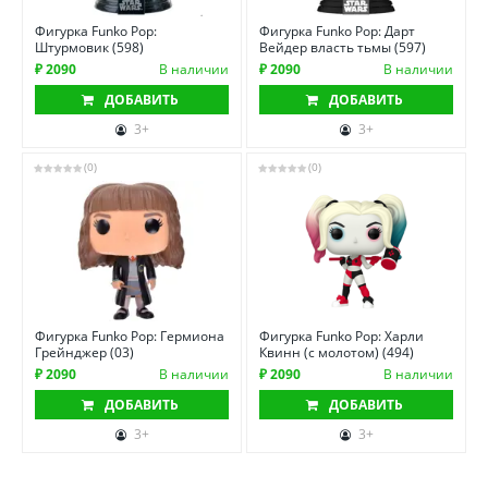
Фигурка Funko Pop:
Фигурка Funko Pop: Дарт
Штурмовик (598)
Вейдер власть тьмы (597)
₽ 2090
В наличии
₽ 2090
В наличии
ДОБАВИТЬ
ДОБАВИТЬ
3+
3+
(0)
(0)
Фигурка Funko Pop: Гермиона
Фигурка Funko Pop: Харли
Грейнджер (03)
Квинн (с молотом) (494)
₽ 2090
В наличии
₽ 2090
В наличии
ДОБАВИТЬ
ДОБАВИТЬ
3+
3+