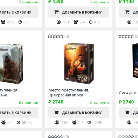
₽ 4390
₽ 1100
В наличии
В наличии
АВИТЬ
В КОРЗИНУ
ДОБАВИТЬ
В КОРЗИНУ
ДО
2-12
30+
18+
2-6
45+
18
(0)
(0
тупления.
Место преступления.
Лига дете
овье
Прекрасная эпоха
₽ 2740
₽ 2740
В наличии
В наличии
АВИТЬ
В КОРЗИНУ
ДОБАВИТЬ
В КОРЗИНУ
ДО
1-4
60-90
18+
1-4
60-90
18
(0)
(0