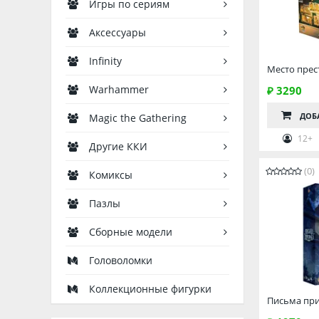
Игры по сериям
Аксессуары
Infinity
Место прес
Warhammer
₽ 3290
ДОБ
Magic the Gathering
12+
Другие ККИ
(0)
Комиксы
Пазлы
Сборные модели
Головоломки
Коллекционные фигурки
Письма пр