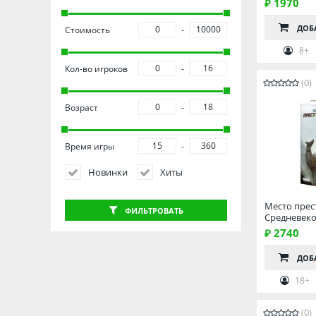
₽ 1970
ДОБ
Стоимость
8+
Кол-во игроков
(0)
Возраст
Время игры
Новинки
Хиты
Место прес
ФИЛЬТРОВАТЬ
Средневек
₽ 2740
ДОБ
18+
(0)