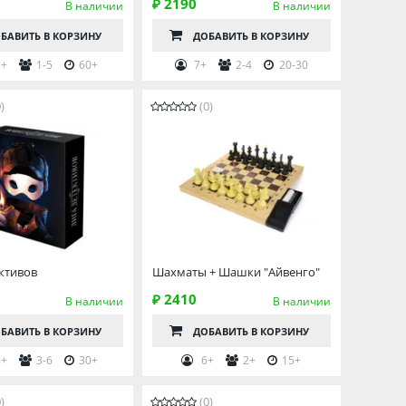
₽ 2190
В наличии
В наличии
БАВИТЬ
В КОРЗИНУ
ДОБАВИТЬ
В КОРЗИНУ
+
1-5
60+
7+
2-4
20-30
)
(0)
ктивов
Шахматы + Шашки "Айвенго"
₽ 2410
В наличии
В наличии
БАВИТЬ
В КОРЗИНУ
ДОБАВИТЬ
В КОРЗИНУ
+
3-6
30+
6+
2+
15+
)
(0)