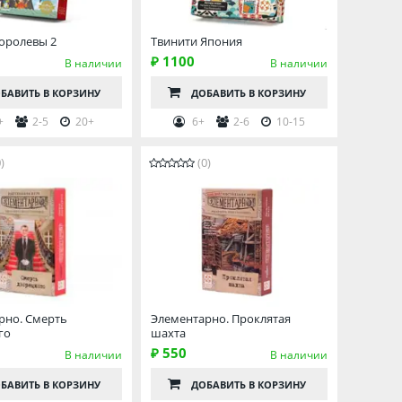
оролевы 2
Твинити Япония
₽ 1100
В наличии
В наличии
БАВИТЬ
В КОРЗИНУ
ДОБАВИТЬ
В КОРЗИНУ
+
2-5
20+
6+
2-6
10-15
)
(0)
рно. Смерть
Элементарно. Проклятая
го
шахта
₽ 550
В наличии
В наличии
БАВИТЬ
В КОРЗИНУ
ДОБАВИТЬ
В КОРЗИНУ