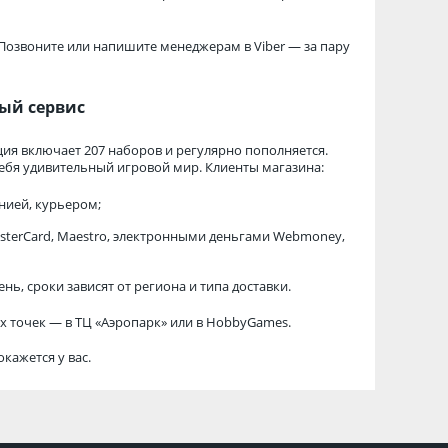
 Позвоните или напишите менеджерам в Viber — за пару
ый сервис
ция включает 207 наборов и регулярно пополняется.
 себя удивительный игровой мир. Клиенты магазина:
нией, курьером;
sterCard, Maestro, электронными деньгами Webmoney,
, сроки зависят от региона и типа доставки.
их точек — в ТЦ «Аэропарк» или в HobbyGames.
кажется у вас.