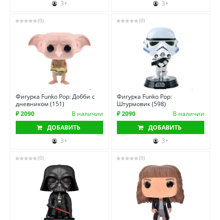
3+
3+
(0)
(0)
Фигурка Funko Pop: Добби с
Фигурка Funko Pop:
дневником (151)
Штурмовик (598)
₽ 2090
В наличии
₽ 2090
В наличии
ДОБАВИТЬ
ДОБАВИТЬ
3+
3+
(0)
(0)