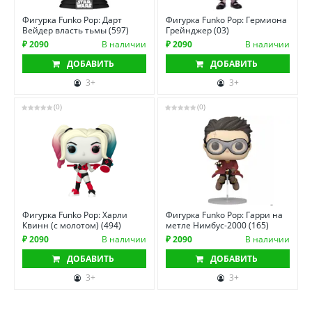
Фигурка Funko Pop: Дарт
Фигурка Funko Pop: Гермиона
Вейдер власть тьмы (597)
Грейнджер (03)
₽ 2090
В наличии
₽ 2090
В наличии
ДОБАВИТЬ
ДОБАВИТЬ
3+
3+
(0)
(0)
Фигурка Funko Pop: Харли
Фигурка Funko Pop: Гарри на
Квинн (с молотом) (494)
метле Нимбус-2000 (165)
₽ 2090
В наличии
₽ 2090
В наличии
ДОБАВИТЬ
ДОБАВИТЬ
3+
3+