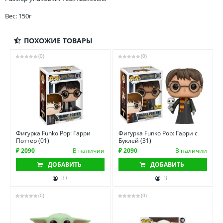
Вес: 150г
ПОХОЖИЕ ТОВАРЫ
(0)
(0)
Фигурка Funko Pop: Гарри
Фигурка Funko Pop: Гарри с
Поттер (01)
Буклей (31)
₽ 2090
В наличии
₽ 2090
В наличии
ДОБАВИТЬ
ДОБАВИТЬ
3+
3+
(0)
(0)