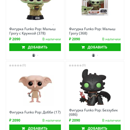
Фигурка Funko Pop: Малыш
Фигурка Funko Pop: Малыш
Грогу с Кружкой (378)
Грогу (368)
₽ 2090
В наличии
₽ 2090
В наличии
ДОБАВИТЬ
ДОБАВИТЬ
-
-
(0)
(0)
Фигурка Funko Pop: Беззубик
Фигурка Funko Pop: Добби (17)
(686)
₽ 2090
В наличии
₽ 2090
В наличии
ДОБАВИТЬ
ДОБАВИТЬ