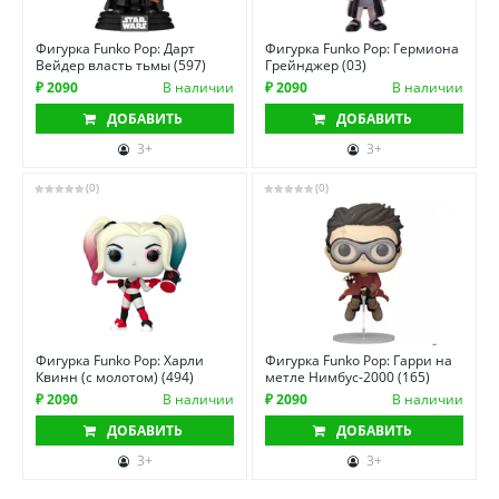
Фигурка Funko Pop: Дарт
Фигурка Funko Pop: Гермиона
Вейдер власть тьмы (597)
Грейнджер (03)
₽ 2090
В наличии
₽ 2090
В наличии
ДОБАВИТЬ
ДОБАВИТЬ
3+
3+
(0)
(0)
Фигурка Funko Pop: Харли
Фигурка Funko Pop: Гарри на
Квинн (с молотом) (494)
метле Нимбус-2000 (165)
₽ 2090
В наличии
₽ 2090
В наличии
ДОБАВИТЬ
ДОБАВИТЬ
3+
3+