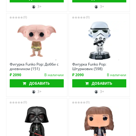
3+
3+
(0)
(0)
Фигурка Funko Pop: Добби с
Фигурка Funko Pop:
дневником (151)
Штурмовик (598)
₽ 2090
В наличии
₽ 2090
В наличии
ДОБАВИТЬ
ДОБАВИТЬ
3+
3+
(0)
(0)