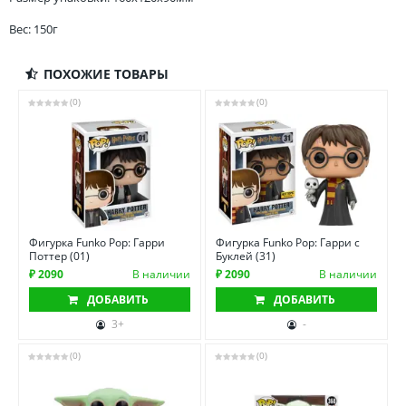
Вес: 150г
ПОХОЖИЕ ТОВАРЫ
(0)
(0)
Фигурка Funko Pop: Гарри
Фигурка Funko Pop: Гарри с
Поттер (01)
Буклей (31)
₽ 2090
В наличии
₽ 2090
В наличии
ДОБАВИТЬ
ДОБАВИТЬ
3+
-
(0)
(0)