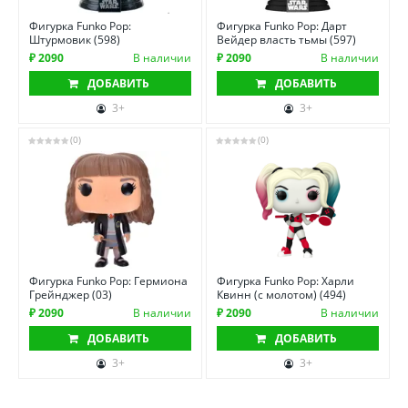
Фигурка Funko Pop:
Фигурка Funko Pop: Дарт
Штурмовик (598)
Вейдер власть тьмы (597)
₽ 2090
В наличии
₽ 2090
В наличии
ДОБАВИТЬ
ДОБАВИТЬ
3+
3+
(0)
(0)
Фигурка Funko Pop: Гермиона
Фигурка Funko Pop: Харли
Грейнджер (03)
Квинн (с молотом) (494)
₽ 2090
В наличии
₽ 2090
В наличии
ДОБАВИТЬ
ДОБАВИТЬ
3+
3+