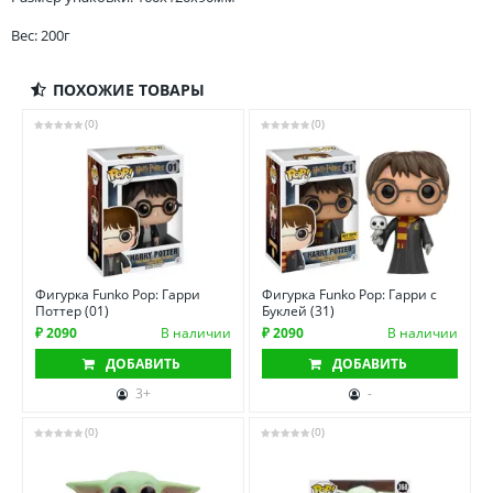
Вес: 200г
ПОХОЖИЕ ТОВАРЫ
(0)
(0)
Фигурка Funko Pop: Гарри
Фигурка Funko Pop: Гарри с
Поттер (01)
Буклей (31)
₽ 2090
В наличии
₽ 2090
В наличии
ДОБАВИТЬ
ДОБАВИТЬ
3+
-
(0)
(0)