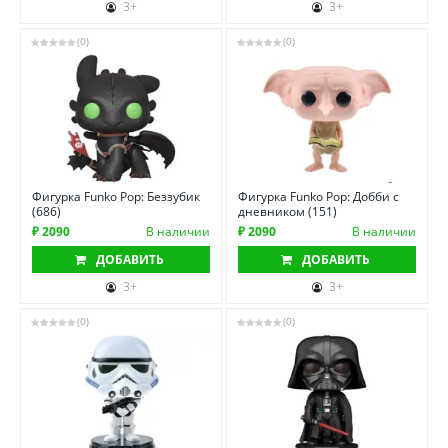
3+
3+
(0)
(0)
Фигурка Funko Pop: Беззубик
Фигурка Funko Pop: Добби с
(686)
дневником (151)
₽ 2090
В наличии
₽ 2090
В наличии
ДОБАВИТЬ
ДОБАВИТЬ
3+
3+
(0)
(0)