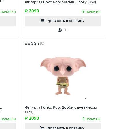
Фигурка Funko Pop: Малыш Грогу (368)
₽ 2090
 наличии
В наличии
ДОБАВИТЬ
В КОРЗИНУ
3+
(0)
Фигурка Funko Pop: Добби с дневником
6)
(151)
₽ 2090
 наличии
В наличии
ДОБАВИТЬ
В КОРЗИНУ