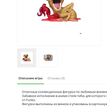
Описание игры
Отзывы (0)
Отличные коллекционные фигурки по любимым вселенн
Забавное исполнение в аниме стиле тиби, для которог
от Funko.
Фигурки выполнены из винила и упакованы в картонну