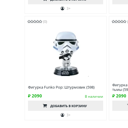
3+
(0)
Фигурка 
Фигурка Funko Pop: Штурмовик (598)
тьмы (59
₽ 2090
₽ 2090
В наличии
ДОБАВИТЬ
В КОРЗИНУ
3+