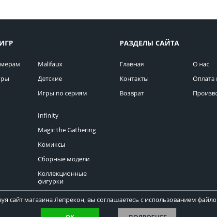
ИГР
РАЗДЕЛЫ САЙТА
омерам
Malifaux
Главная
О нас
гры
Детские
Контакты
Оплата 
Игры по сериям
Возврат
Произв
Infinity
Magic the Gathering
Комиксы
Сборные модели
Коллекционные
фигурки
уя сайт магазина Лепрекон, вы соглашаетесь с использованием файлов