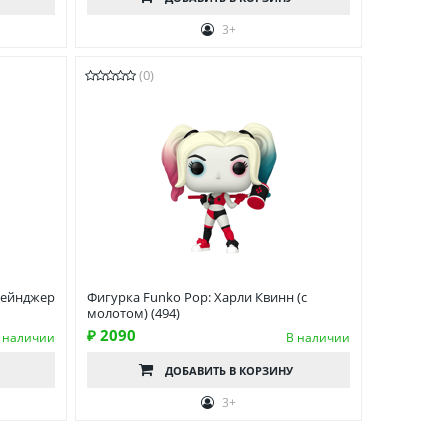
3+
(0)
рейнджер
Фигурка Funko Pop: Харли Квинн (с
молотом) (494)
₽ 2090
 наличии
В наличии
ДОБАВИТЬ
В КОРЗИНУ
3+