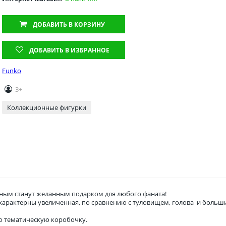
ДОБАВИТЬ
В КОРЗИНУ
ДОБАВИТЬ В ИЗБРАННОЕ
Funko
3+
Коллекционные фигурки
ым станут желанным подарком для любого фаната!
о характерны увеличенная, по сравнению с туловищем, голова и боль
ю тематическую коробочку.