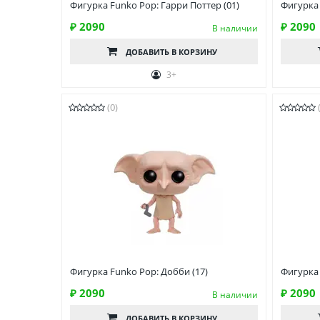
Фигурка Funko Pop: Гарри Поттер (01)
Фигурка 
₽ 2090
₽ 2090
В наличии
ДОБАВИТЬ
В КОРЗИНУ
3+
(0)
Фигурка Funko Pop: Добби (17)
Фигурка 
₽ 2090
₽ 2090
В наличии
ДОБАВИТЬ
В КОРЗИНУ