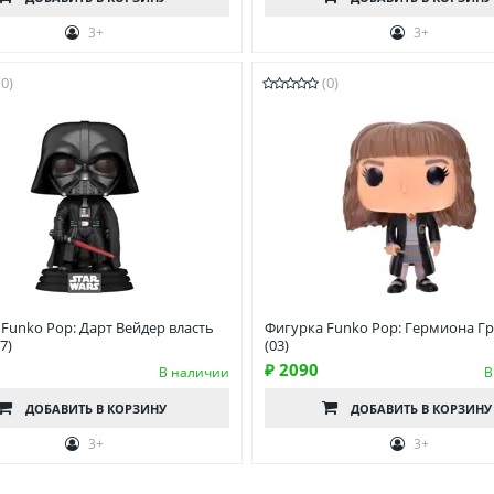
3+
3+
(0)
(0)
Funko Pop: Дарт Вейдер власть
Фигурка Funko Pop: Гермиона Г
7)
(03)
₽ 2090
В наличии
В
ДОБАВИТЬ
В КОРЗИНУ
ДОБАВИТЬ
В КОРЗИНУ
3+
3+