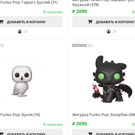
Funko Pop: Гарри с Буклей (31)
Кружкой (378)
₽ 2090
В наличии
В
ДОБАВИТЬ
В КОРЗИНУ
ДОБАВИТЬ
В КОРЗИНУ
3+
3+
(0)
(0)
Funko Pop: Букля (76)
Фигурка Funko Pop: Беззубик (68
₽ 2090
В наличии
В
ДОБАВИТЬ
В КОРЗИНУ
ДОБАВИТЬ
В КОРЗИНУ