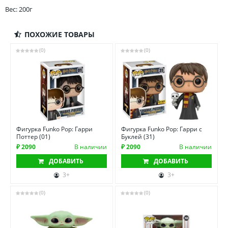
Вес: 200г
ПОХОЖИЕ ТОВАРЫ
(0)
(0)
Фигурка Funko Pop: Гарри
Фигурка Funko Pop: Гарри с
Поттер (01)
Буклей (31)
₽ 2090
В наличии
₽ 2090
В наличии
ДОБАВИТЬ
ДОБАВИТЬ
3+
3+
(0)
(0)