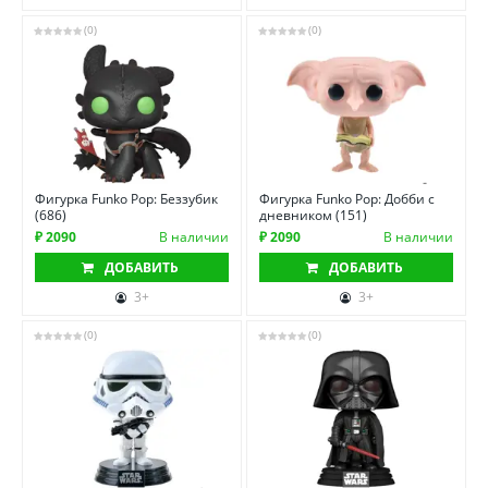
(0)
(0)
Фигурка Funko Pop: Беззубик
Фигурка Funko Pop: Добби с
(686)
дневником (151)
₽ 2090
В наличии
₽ 2090
В наличии
ДОБАВИТЬ
ДОБАВИТЬ
3+
3+
(0)
(0)