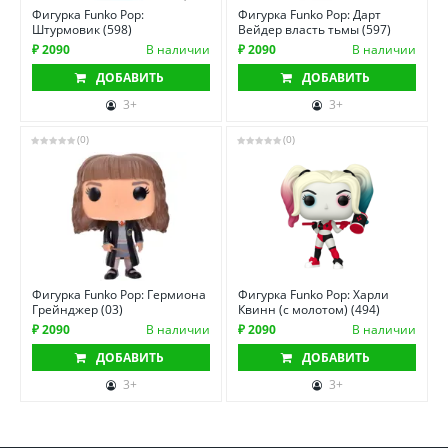
Фигурка Funko Pop:
Фигурка Funko Pop: Дарт
Штурмовик (598)
Вейдер власть тьмы (597)
₽ 2090
В наличии
₽ 2090
В наличии
ДОБАВИТЬ
ДОБАВИТЬ
3+
3+
(0)
(0)
Фигурка Funko Pop: Гермиона
Фигурка Funko Pop: Харли
Грейнджер (03)
Квинн (с молотом) (494)
₽ 2090
В наличии
₽ 2090
В наличии
ДОБАВИТЬ
ДОБАВИТЬ
3+
3+