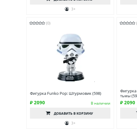
3+
(0)
Фигурка 
Фигурка Funko Pop: Штурмовик (598)
тьмы (59
₽ 2090
₽ 2090
В наличии
ДОБАВИТЬ
В КОРЗИНУ
3+