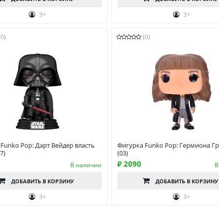
3+
3+
(0)
(0)
Funko Pop: Дарт Вейдер власть
Фигурка Funko Pop: Гермиона Г
7)
(03)
₽ 2090
В наличии
В
ДОБАВИТЬ
В КОРЗИНУ
ДОБАВИТЬ
В КОРЗИНУ
3+
3+