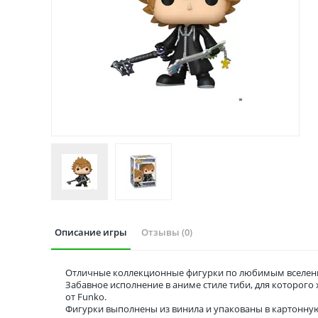
Описание игры
Отзывы (0)
Отличные коллекционные фигурки по любимым вселенн
Забавное исполнение в аниме стиле тиби, для которог
от Funko.
Фигурки выполнены из винила и упакованы в картонну