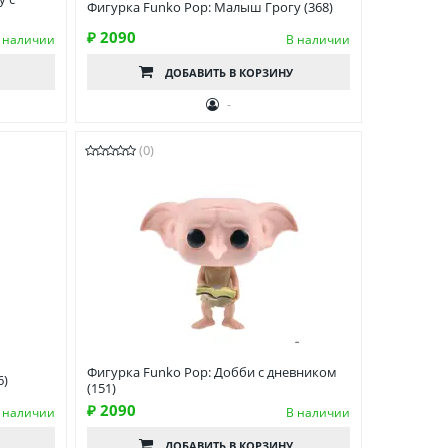
Фигурка Funko Pop: Малыш Грогу (368)
₽ 2090
 наличии
В наличии
ДОБАВИТЬ
В КОРЗИНУ
-
(0)
Фигурка Funko Pop: Добби с дневником
6)
(151)
₽ 2090
 наличии
В наличии
ДОБАВИТЬ
В КОРЗИНУ