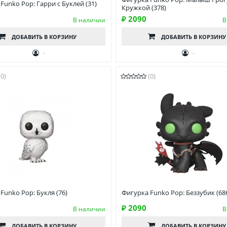
Funko Pop: Гарри с Буклей (31)
Кружкой (378)
₽ 2090
В наличии
В
ДОБАВИТЬ
В КОРЗИНУ
ДОБАВИТЬ
В КОРЗИНУ
-
-
(0)
(0)
Funko Pop: Букля (76)
Фигурка Funko Pop: Беззубик (68
₽ 2090
В наличии
В
ДОБАВИТЬ
В КОРЗИНУ
ДОБАВИТЬ
В КОРЗИНУ