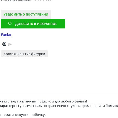
УВЕДОМИТЬ О ПОСТУПЛЕНИИ
ДОБАВИТЬ В ИЗБРАННОЕ
Funko
3+
Коллекционные фигурки
ым станут желанным подарком для любого фаната!
о характерны увеличенная, по сравнению с туловищем, голова и боль
ю тематическую коробочку.