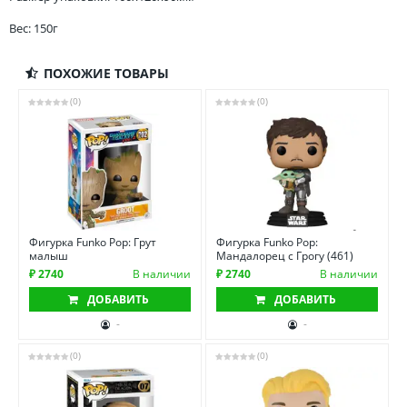
Вес: 150г
ПОХОЖИЕ ТОВАРЫ
(0)
(0)
Фигурка Funko Pop: Грут
Фигурка Funko Pop:
малыш
Мандалорец с Грогу (461)
₽ 2740
В наличии
₽ 2740
В наличии
ДОБАВИТЬ
ДОБАВИТЬ
-
-
(0)
(0)