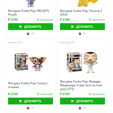
Фигурка Funko Pop: RM (BTS,
Фигурка Funko Pop: Пикачу 2
Proof)
(353)
₽ 2740
В наличии
₽ 2740
В наличии
ДОБАВИТЬ
ДОБАВИТЬ
3+
3+
(0)
(0)
Фигурка Funko Pop: Фредди
Фигурка Funko Pop: Гизмо с
Меркьюри (I was born to love
очками
you) (375)
₽ 2740
В наличии
₽ 2740
В наличии
ДОБАВИТЬ
ДОБАВИТЬ
3+
3+