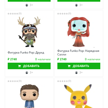
3+
3+
(0)
(0)
Фигурка Funko Pop: Нарядная
Фигурка Funko Pop: Друид
Салли
₽ 2740
В наличии
₽ 2740
В наличии
ДОБАВИТЬ
ДОБАВИТЬ
3+
3+
(0)
(0)