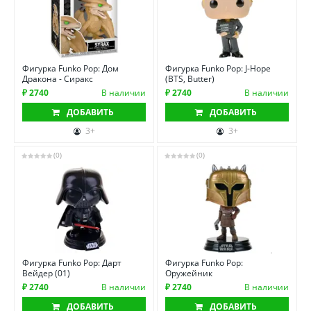
Фигурка Funko Pop: Дом
Фигурка Funko Pop: J-Hope
Дракона - Сиракс
(BTS, Butter)
₽ 2740
В наличии
₽ 2740
В наличии
ДОБАВИТЬ
ДОБАВИТЬ
3+
3+
(0)
(0)
Фигурка Funko Pop: Дарт
Фигурка Funko Pop:
Вейдер (01)
Оружейник
₽ 2740
В наличии
₽ 2740
В наличии
ДОБАВИТЬ
ДОБАВИТЬ