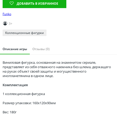
Томская область
ДОБАВИТЬ В ИЗБРАННОЕ
Тюменская область
Funko
Удмуртия
3+
Ульяновская область
Коллекционные фигурки
Описание игры
Отзывы (0)
Виниловая фигурка, основанная на знаменитом сериале,
представляет из себя отважного наемника без шлема, держащего
на руках объект своей защиты и могущественного
инопланетянина в одном лице.
Комплектация
1 коллекционная фигурка
Размер упаковки: 160x120x90мм
Вес: 180г