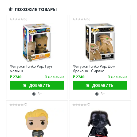
ПОХОЖИЕ ТОВАРЫ
(0)
(0)
Фигурка Funko Pop: Грут
Фигурка Funko Pop: Дом
малыш
Дракона - Сиракс
₽ 2740
В наличии
₽ 2740
В наличии
ДОБАВИТЬ
ДОБАВИТЬ
3+
3+
(0)
(0)