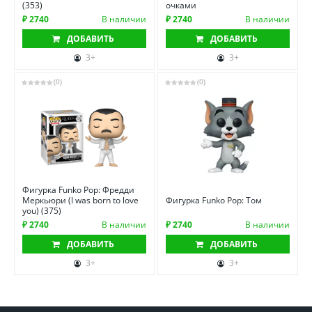
(353)
очками
₽ 2740
В наличии
₽ 2740
В наличии
ДОБАВИТЬ
ДОБАВИТЬ
3+
3+
(0)
(0)
Фигурка Funko Pop: Фредди
Меркьюри (I was born to love
Фигурка Funko Pop: Том
you) (375)
₽ 2740
В наличии
₽ 2740
В наличии
ДОБАВИТЬ
ДОБАВИТЬ
3+
3+