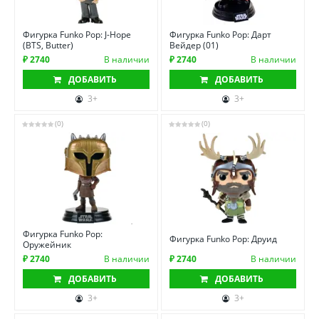
Фигурка Funko Pop: J-Hope
Фигурка Funko Pop: Дарт
(BTS, Butter)
Вейдер (01)
₽ 2740
В наличии
₽ 2740
В наличии
ДОБАВИТЬ
ДОБАВИТЬ
3+
3+
(0)
(0)
Фигурка Funko Pop:
Фигурка Funko Pop: Друид
Оружейник
₽ 2740
В наличии
₽ 2740
В наличии
ДОБАВИТЬ
ДОБАВИТЬ
3+
3+