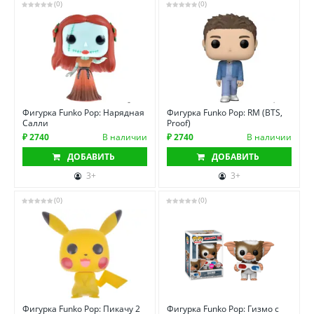
(0)
(0)
Фигурка Funko Pop: Нарядная
Фигурка Funko Pop: RM (BTS,
Салли
Proof)
₽ 2740
В наличии
₽ 2740
В наличии
ДОБАВИТЬ
ДОБАВИТЬ
3+
3+
(0)
(0)
Фигурка Funko Pop: Пикачу 2
Фигурка Funko Pop: Гизмо с