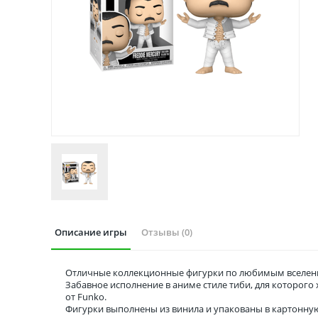
Описание игры
Отзывы (0)
Отличные коллекционные фигурки по любимым вселенн
Забавное исполнение в аниме стиле тиби, для которог
от Funko.
Фигурки выполнены из винила и упакованы в картонну