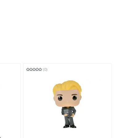
(0)
 -