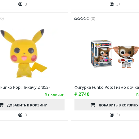
3+
3+
(0)
(0)
Funko Pop: Пикачу 2 (353)
Фигурка Funko Pop: Гизмо с очк
₽ 2740
В наличии
В
ДОБАВИТЬ
В КОРЗИНУ
ДОБАВИТЬ
В КОРЗИНУ
3+
3+