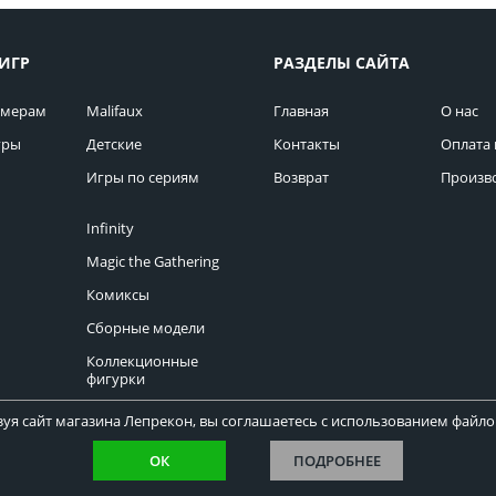
ИГР
РАЗДЕЛЫ САЙТА
омерам
Malifaux
Главная
О нас
гры
Детские
Контакты
Оплата 
Игры по сериям
Возврат
Произв
Infinity
Magic the Gathering
Комиксы
Сборные модели
Коллекционные
фигурки
уя сайт магазина Лепрекон, вы соглашаетесь с использованием файлов
ОК
ПОДРОБНЕЕ
Copyright © Лепрекон 2013-2026. Все права защищены