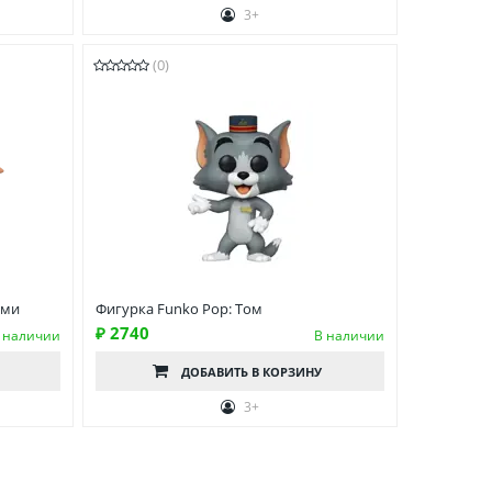
3+
(0)
ами
Фигурка Funko Pop: Том
₽ 2740
 наличии
В наличии
ДОБАВИТЬ
В КОРЗИНУ
3+