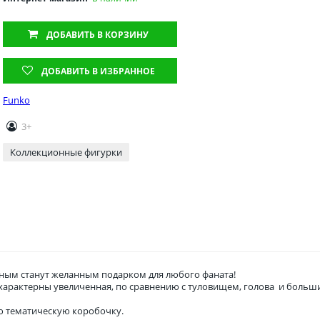
ДОБАВИТЬ
В КОРЗИНУ
ДОБАВИТЬ В ИЗБРАННОЕ
Funko
3+
Коллекционные фигурки
ым станут желанным подарком для любого фаната!
о характерны увеличенная, по сравнению с туловищем, голова и боль
ю тематическую коробочку.