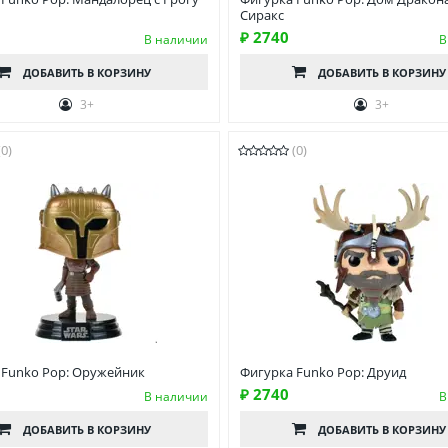
Сиракс
₽ 2740
В наличии
В
ДОБАВИТЬ
В КОРЗИНУ
ДОБАВИТЬ
В КОРЗИНУ
3+
3+
(0)
(0)
 Funko Pop: Оружейник
Фигурка Funko Pop: Друид
₽ 2740
В наличии
В
ДОБАВИТЬ
В КОРЗИНУ
ДОБАВИТЬ
В КОРЗИНУ