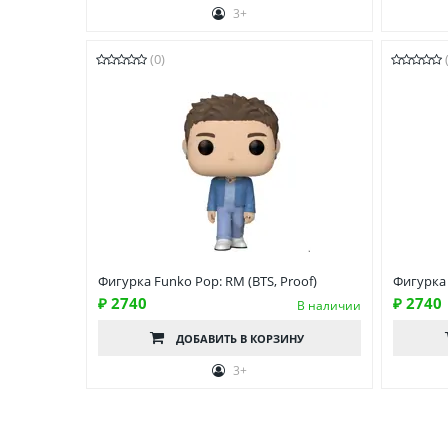
3+
(0)
Фигурка Funko Pop: RM (BTS, Proof)
Фигурка 
₽ 2740
₽ 2740
В наличии
ДОБАВИТЬ
В КОРЗИНУ
3+