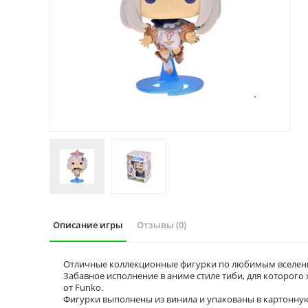
Описание игры
Отзывы (0)
Отличные коллекционные фигурки по любимым вселенн
Забавное исполнение в аниме стиле тиби, для которог
от Funko.
Фигурки выполнены из винила и упакованы в картонну