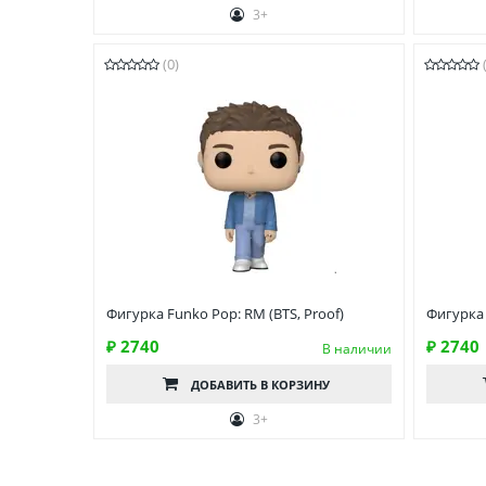
3+
(0)
Фигурка Funko Pop: RM (BTS, Proof)
Фигурка 
₽ 2740
₽ 2740
В наличии
ДОБАВИТЬ
В КОРЗИНУ
3+