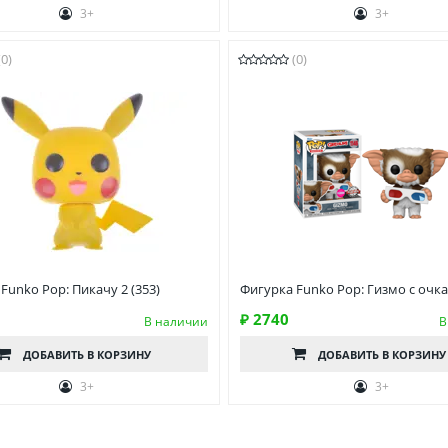
3+
3+
(0)
(0)
Funko Pop: Пикачу 2 (353)
Фигурка Funko Pop: Гизмо с очк
₽ 2740
В наличии
В
ДОБАВИТЬ
В КОРЗИНУ
ДОБАВИТЬ
В КОРЗИНУ
3+
3+