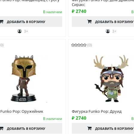
Сиракс
₽ 2740
В наличии
В
ДОБАВИТЬ
В КОРЗИНУ
ДОБАВИТЬ
В КОРЗИНУ
3+
3+
(0)
(0)
 Funko Pop: Оружейник
Фигурка Funko Pop: Друид
₽ 2740
В наличии
В
ДОБАВИТЬ
В КОРЗИНУ
ДОБАВИТЬ
В КОРЗИНУ