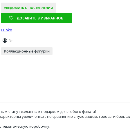
УВЕДОМИТЬ О ПОСТУПЛЕНИИ
ДОБАВИТЬ В ИЗБРАННОЕ
Funko
3+
Коллекционные фигурки
ым станут желанным подарком для любого фаната!
о характерны увеличенная, по сравнению с туловищем, голова и боль
ю тематическую коробочку.