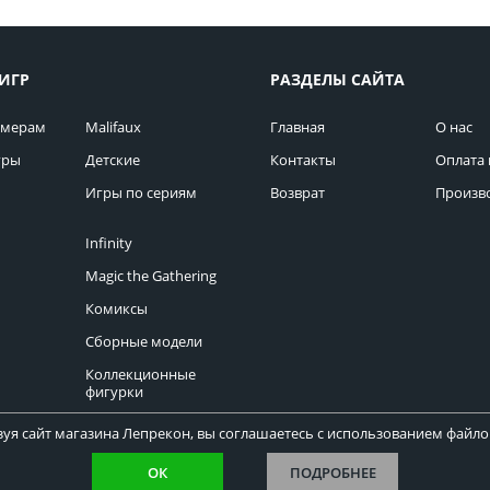
ИГР
РАЗДЕЛЫ САЙТА
омерам
Malifaux
Главная
О нас
гры
Детские
Контакты
Оплата 
Игры по сериям
Возврат
Произв
Infinity
Magic the Gathering
Комиксы
Сборные модели
Коллекционные
фигурки
уя сайт магазина Лепрекон, вы соглашаетесь с использованием файлов
ОК
ПОДРОБНЕЕ
Copyright © Лепрекон 2013-2026. Все права защищены