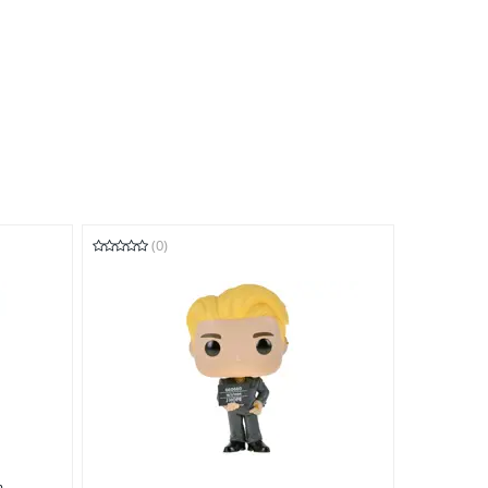
(0)
 -