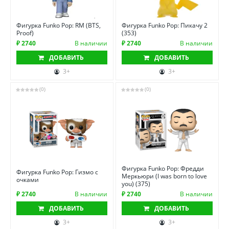
Фигурка Funko Pop: RM (BTS,
Фигурка Funko Pop: Пикачу 2
Proof)
(353)
₽ 2740
В наличии
₽ 2740
В наличии
ДОБАВИТЬ
ДОБАВИТЬ
3+
3+
(0)
(0)
Фигурка Funko Pop: Фредди
Фигурка Funko Pop: Гизмо с
Меркьюри (I was born to love
очками
you) (375)
₽ 2740
В наличии
₽ 2740
В наличии
ДОБАВИТЬ
ДОБАВИТЬ
3+
3+