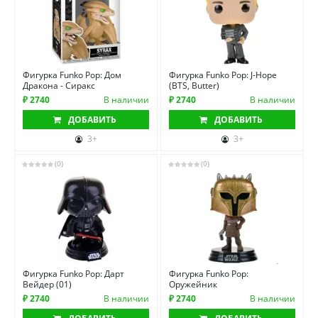
Фигурка Funko Pop: Дом
Фигурка Funko Pop: J-Hope
Дракона - Сиракс
(BTS, Butter)
₽ 2740
В наличии
₽ 2740
В наличии
ДОБАВИТЬ
ДОБАВИТЬ
3+
3+
(0)
(0)
Фигурка Funko Pop: Дарт
Фигурка Funko Pop:
Вейдер (01)
Оружейник
₽ 2740
В наличии
₽ 2740
В наличии