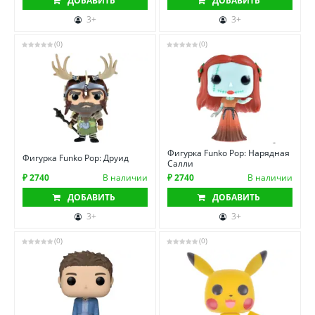
ДОБАВИТЬ
ДОБАВИТЬ
3+
3+
(0)
(0)
Фигурка Funko Pop: Нарядная
Фигурка Funko Pop: Друид
Салли
₽ 2740
В наличии
₽ 2740
В наличии
ДОБАВИТЬ
ДОБАВИТЬ
3+
3+
(0)
(0)