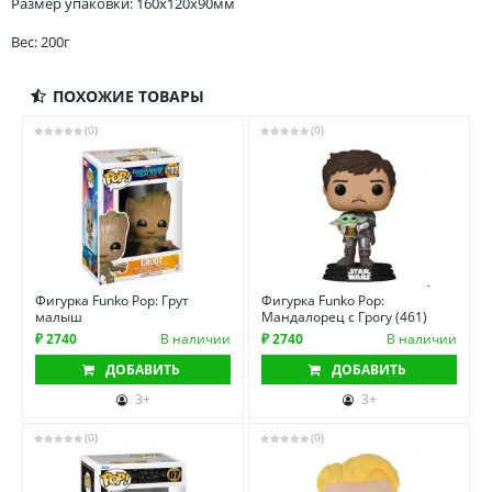
Размер упаковки: 160x120x90мм
Вес: 200г
ПОХОЖИЕ ТОВАРЫ
(0)
(0)
Фигурка Funko Pop: Грут
Фигурка Funko Pop:
малыш
Мандалорец с Грогу (461)
₽ 2740
В наличии
₽ 2740
В наличии
ДОБАВИТЬ
ДОБАВИТЬ
3+
3+
(0)
(0)