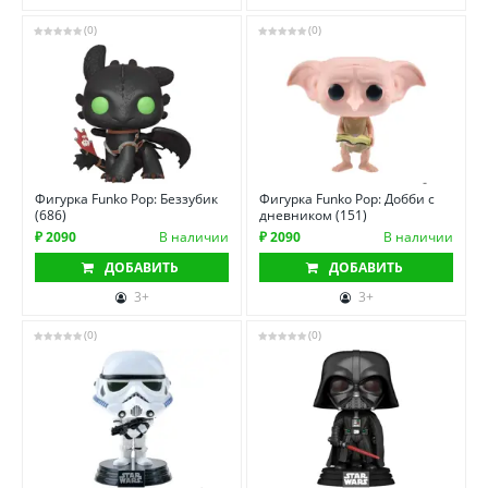
(0)
(0)
Фигурка Funko Pop: Беззубик
Фигурка Funko Pop: Добби с
(686)
дневником (151)
₽ 2090
В наличии
₽ 2090
В наличии
ДОБАВИТЬ
ДОБАВИТЬ
3+
3+
(0)
(0)