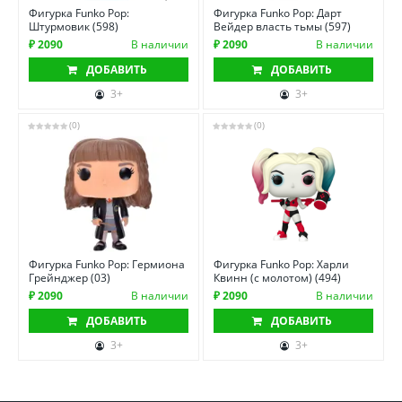
Фигурка Funko Pop:
Фигурка Funko Pop: Дарт
Штурмовик (598)
Вейдер власть тьмы (597)
₽ 2090
В наличии
₽ 2090
В наличии
ДОБАВИТЬ
ДОБАВИТЬ
3+
3+
(0)
(0)
Фигурка Funko Pop: Гермиона
Фигурка Funko Pop: Харли
Грейнджер (03)
Квинн (с молотом) (494)
₽ 2090
В наличии
₽ 2090
В наличии
ДОБАВИТЬ
ДОБАВИТЬ
3+
3+