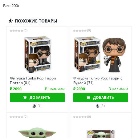
Вес: 200г
ПОХОЖИЕ ТОВАРЫ
(0)
(0)
Фигурка Funko Pop: Гарри
Фигурка Funko Pop: Гарри с
Поттер (01)
Буклей (31)
₽ 2090
В наличии
₽ 2090
В наличии
ДОБАВИТЬ
ДОБАВИТЬ
3+
3+
(0)
(0)