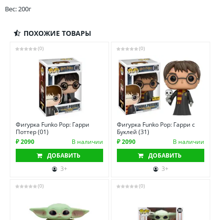
Вес: 200г
ПОХОЖИЕ ТОВАРЫ
(0)
(0)
Фигурка Funko Pop: Гарри
Фигурка Funko Pop: Гарри с
Поттер (01)
Буклей (31)
₽ 2090
В наличии
₽ 2090
В наличии
ДОБАВИТЬ
ДОБАВИТЬ
3+
3+
(0)
(0)