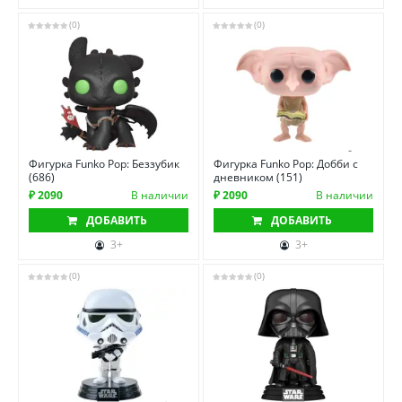
(0)
(0)
Фигурка Funko Pop: Беззубик
Фигурка Funko Pop: Добби с
(686)
дневником (151)
₽ 2090
В наличии
₽ 2090
В наличии
ДОБАВИТЬ
ДОБАВИТЬ
3+
3+
(0)
(0)