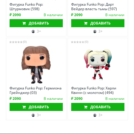
Фигурка Funko Pop:
Фигурка Funko Pop: Дарт
Штурмовик (598)
Вейдер власть тьмы (597)
₽ 2090
В наличии
₽ 2090
В наличии
ДОБАВИТЬ
ДОБАВИТЬ
3+
3+
(0)
(0)
Фигурка Funko Pop: Гермиона
Фигурка Funko Pop: Харли
Грейнджер (03)
Квинн (с молотом) (494)
₽ 2090
В наличии
₽ 2090
В наличии
ДОБАВИТЬ
ДОБАВИТЬ
3+
3+