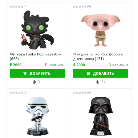
(0)
(0)
Фигурка Funko Pop: Беззубик
Фигурка Funko Pop: Добби с
(686)
дневником (151)
₽ 2090
В наличии
₽ 2090
В наличии
ДОБАВИТЬ
ДОБАВИТЬ
3+
3+
(0)
(0)