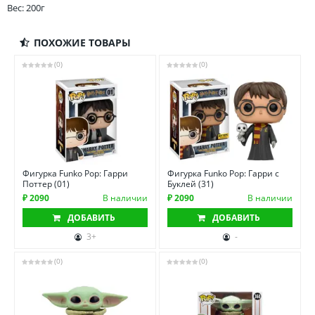
Вес: 200г
ПОХОЖИЕ ТОВАРЫ
(0)
(0)
Фигурка Funko Pop: Гарри
Фигурка Funko Pop: Гарри с
Поттер (01)
Буклей (31)
₽ 2090
В наличии
₽ 2090
В наличии
ДОБАВИТЬ
ДОБАВИТЬ
3+
-
(0)
(0)