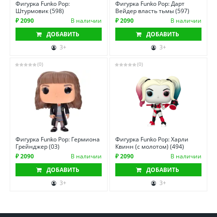
Фигурка Funko Pop:
Фигурка Funko Pop: Дарт
Штурмовик (598)
Вейдер власть тьмы (597)
₽ 2090
В наличии
₽ 2090
В наличии
ДОБАВИТЬ
ДОБАВИТЬ
3+
3+
(0)
(0)
Фигурка Funko Pop: Гермиона
Фигурка Funko Pop: Харли
Грейнджер (03)
Квинн (с молотом) (494)
₽ 2090
В наличии
₽ 2090
В наличии
ДОБАВИТЬ
ДОБАВИТЬ
3+
3+