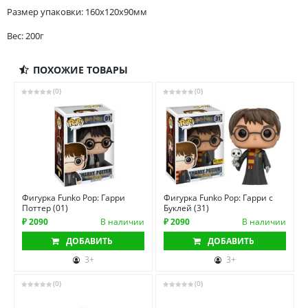
Размер упаковки: 160x120x90мм
Вес: 200г
ПОХОЖИЕ ТОВАРЫ
(0)
(0)
Фигурка Funko Pop: Гарри
Фигурка Funko Pop: Гарри с
Поттер (01)
Буклей (31)
₽ 2090
В наличии
₽ 2090
В наличии
ДОБАВИТЬ
ДОБАВИТЬ
3+
3+
(0)
(0)