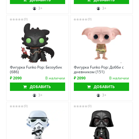
3+
3+
(0)
(0)
Фигурка Funko Pop: Беззубик
Фигурка Funko Pop: Добби с
(686)
дневником (151)
₽ 2090
В наличии
₽ 2090
В наличии
ДОБАВИТЬ
ДОБАВИТЬ
3+
3+
(0)
(0)