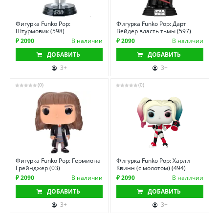
Фигурка Funko Pop:
Фигурка Funko Pop: Дарт
Штурмовик (598)
Вейдер власть тьмы (597)
₽ 2090
В наличии
₽ 2090
В наличии
ДОБАВИТЬ
ДОБАВИТЬ
3+
3+
(0)
(0)
Фигурка Funko Pop: Гермиона
Фигурка Funko Pop: Харли
Грейнджер (03)
Квинн (с молотом) (494)
₽ 2090
В наличии
₽ 2090
В наличии
ДОБАВИТЬ
ДОБАВИТЬ
3+
3+