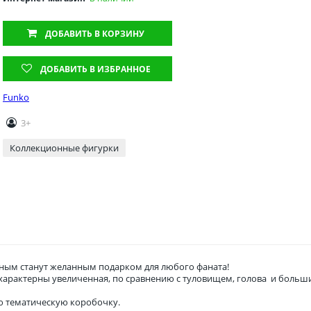
ДОБАВИТЬ
В КОРЗИНУ
ДОБАВИТЬ В ИЗБРАННОЕ
Funko
3+
Коллекционные фигурки
ым станут желанным подарком для любого фаната!
о характерны увеличенная, по сравнению с туловищем, голова и боль
ю тематическую коробочку.