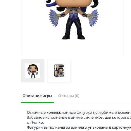
Описание игры
Отзывы (0)
Отличные коллекционные фигурки по любимым вселенн
Забавное исполнение в аниме стиле тиби, для которог
от Funko.
Фигурки выполнены из винила и упакованы в картонну