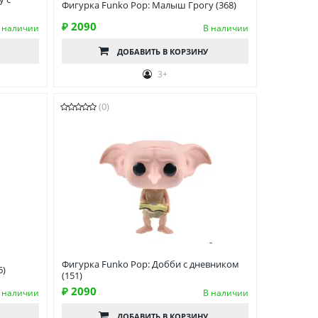
Фигурка Funko Pop: Малыш Грогу (368)
₽ 2090
 наличии
В наличии
ДОБАВИТЬ
В КОРЗИНУ
3+
(0)
Фигурка Funko Pop: Добби с дневником
6)
(151)
₽ 2090
 наличии
В наличии
ДОБАВИТЬ
В КОРЗИНУ