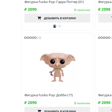
Фигурка Funko Pop: Гарри Поттер (01)
Фигурка 
₽ 2090
₽ 2090
В наличии
ДОБАВИТЬ
В КОРЗИНУ
3+
(0)
Фигурка Funko Pop: Добби (17)
Фигурка 
₽ 2090
₽ 2090
В наличии
ДОБАВИТЬ
В КОРЗИНУ