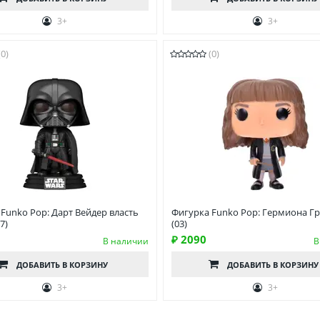
3+
3+
(0)
(0)
Funko Pop: Дарт Вейдер власть
Фигурка Funko Pop: Гермиона Г
7)
(03)
₽ 2090
В наличии
В
ДОБАВИТЬ
В КОРЗИНУ
ДОБАВИТЬ
В КОРЗИНУ
3+
3+