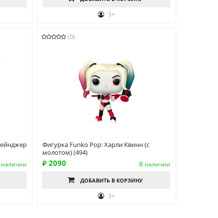
3+
(0)
рейнджер
Фигурка Funko Pop: Харли Квинн (с
молотом) (494)
₽ 2090
 наличии
В наличии
ДОБАВИТЬ
В КОРЗИНУ
3+