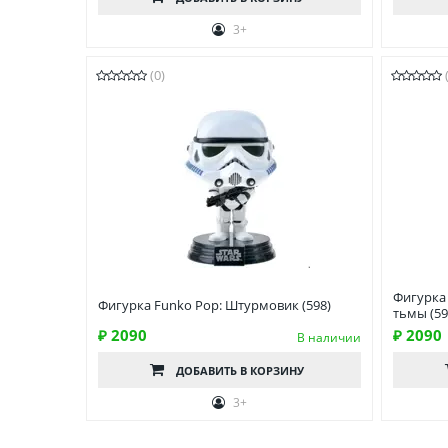
3+
(0)
Фигурка 
Фигурка Funko Pop: Штурмовик (598)
тьмы (59
₽ 2090
₽ 2090
В наличии
ДОБАВИТЬ
В КОРЗИНУ
3+