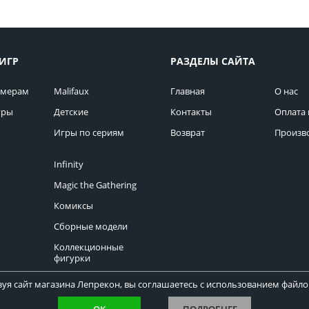
ИГР
РАЗДЕЛЫ САЙТА
омерам
Malifaux
Главная
О нас
гры
Детские
Контакты
Оплата 
Игры по сериям
Возврат
Произв
Infinity
Magic the Gathering
Комиксы
Сборные модели
Коллекционные
фигурки
уя сайт магазина Лепрекон, вы соглашаетесь с использованием файлов