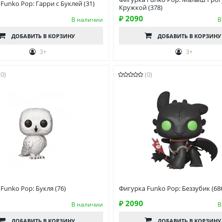
Funko Pop: Гарри с Буклей (31)
Кружкой (378)
₽ 2090
В наличии
В
ДОБАВИТЬ
В КОРЗИНУ
ДОБАВИТЬ
В КОРЗИНУ
3+
3+
(0)
(0)
Funko Pop: Букля (76)
Фигурка Funko Pop: Беззубик (68
₽ 2090
В наличии
В
ДОБАВИТЬ
В КОРЗИНУ
ДОБАВИТЬ
В КОРЗИНУ