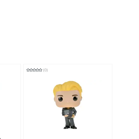
(0)
 -