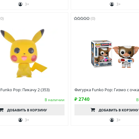
3+
3+
(0)
(0)
Funko Pop: Пикачу 2 (353)
Фигурка Funko Pop: Гизмо с очк
₽ 2740
В наличии
В
ДОБАВИТЬ
В КОРЗИНУ
ДОБАВИТЬ
В КОРЗИНУ
3+
3+