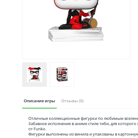
Описание игры
Отзывы (0)
Отличные коллекционные фигурки по любимым вселенн
Забавное исполнение в аниме стиле тиби, для которог
от Funko.
Фигурки выполнены из винила и упакованы в картонну