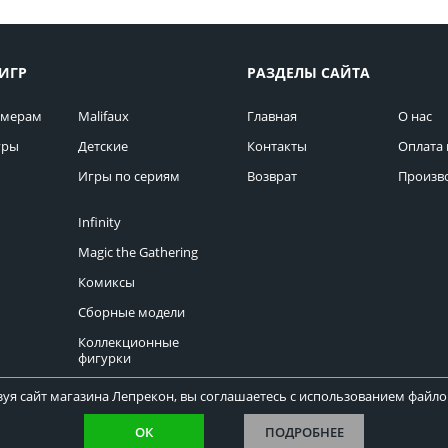
ИГР
РАЗДЕЛЫ САЙТА
омерам
Malifaux
Главная
О нас
гры
Детские
Контакты
Оплата 
Игры по сериям
Возврат
Произв
Infinity
Magic the Gathering
Комиксы
Сборные модели
Коллекционные
фигурки
уя сайт магазина Лепрекон, вы соглашаетесь с использованием файлов
ОК
ПОДРОБНЕЕ
Copyright © Лепрекон 2013-2026. Все права защищены