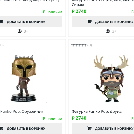
Сиракс
₽ 2740
В наличии
В
ДОБАВИТЬ
В КОРЗИНУ
ДОБАВИТЬ
В КОРЗИНУ
3+
3+
(0)
(0)
 Funko Pop: Оружейник
Фигурка Funko Pop: Друид
₽ 2740
В наличии
В
ДОБАВИТЬ
В КОРЗИНУ
ДОБАВИТЬ
В КОРЗИНУ