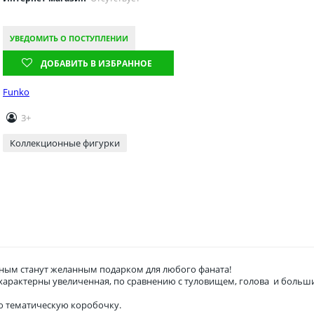
УВЕДОМИТЬ О ПОСТУПЛЕНИИ
ДОБАВИТЬ В ИЗБРАННОЕ
Funko
3+
Коллекционные фигурки
ым станут желанным подарком для любого фаната!
о характерны увеличенная, по сравнению с туловищем, голова и боль
ю тематическую коробочку.