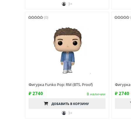
3+
(0)
Фигурка Funko Pop: RM (BTS, Proof)
Фигурка 
₽ 2740
₽ 2740
В наличии
ДОБАВИТЬ
В КОРЗИНУ
3+