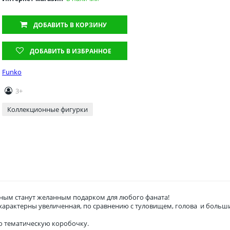
ДОБАВИТЬ
В КОРЗИНУ
ДОБАВИТЬ В ИЗБРАННОЕ
Funko
3+
Коллекционные фигурки
ым станут желанным подарком для любого фаната!
о характерны увеличенная, по сравнению с туловищем, голова и боль
ю тематическую коробочку.