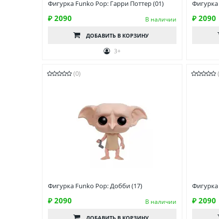
Фигурка Funko Pop: Гарри Поттер (01)
Фигурка 
₽ 2090
₽ 2090
В наличии
ДОБАВИТЬ
В КОРЗИНУ
3+
(0)
Фигурка Funko Pop: Добби (17)
Фигурка 
₽ 2090
₽ 2090
В наличии
ДОБАВИТЬ
В КОРЗИНУ