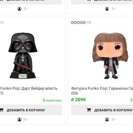
3+
3+
(0)
(0)
Funko Pop: Дарт Вейдер власть
Фигурка Funko Pop: Гермиона Г
7)
(03)
₽ 2090
В наличии
В
ДОБАВИТЬ
В КОРЗИНУ
ДОБАВИТЬ
В КОРЗИНУ
3+
3+