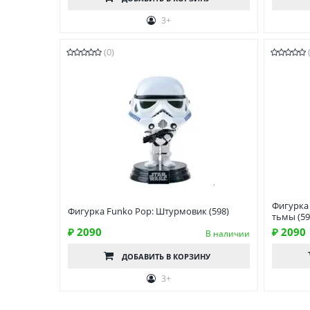
3+
(0)
Фигурка 
Фигурка Funko Pop: Штурмовик (598)
тьмы (59
₽ 2090
₽ 2090
В наличии
ДОБАВИТЬ
В КОРЗИНУ
3+