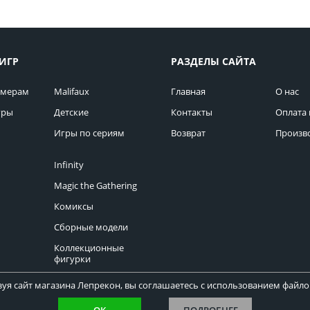
ИГР
РАЗДЕЛЫ САЙТА
омерам
Malifaux
Главная
О нас
гры
Детские
Контакты
Оплата 
Игры по сериям
Возврат
Произв
Infinity
Magic the Gathering
Комиксы
Сборные модели
Коллекционные
фигурки
уя сайт магазина Лепрекон, вы соглашаетесь с использованием файлов