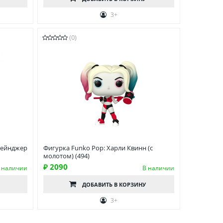
3+
(0)
рейнджер
Фигурка Funko Pop: Харли Квинн (с
молотом) (494)
₽ 2090
 наличии
В наличии
ДОБАВИТЬ
В КОРЗИНУ
3+