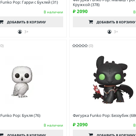
Funko Pop: Гарри с Буклей (31)
Кружкой (378)
₽ 2090
В наличии
В
ДОБАВИТЬ
В КОРЗИНУ
ДОБАВИТЬ
В КОРЗИНУ
3+
3+
(0)
(0)
Funko Pop: Букля (76)
Фигурка Funko Pop: Беззубик (68
₽ 2090
В наличии
В
ДОБАВИТЬ
В КОРЗИНУ
ДОБАВИТЬ
В КОРЗИНУ