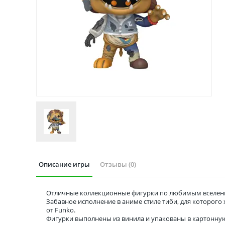
Описание игры
Отзывы (0)
Отличные коллекционные фигурки по любимым вселенн
Забавное исполнение в аниме стиле тиби, для которог
от Funko.
Фигурки выполнены из винила и упакованы в картонну