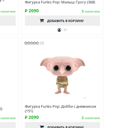
Фигурка Funko Pop: Малыш Грогу (368)
₽ 2090
 наличии
В наличии
ДОБАВИТЬ
В КОРЗИНУ
3+
(0)
Фигурка Funko Pop: Добби с дневником
6)
(151)
₽ 2090
 наличии
В наличии
ДОБАВИТЬ
В КОРЗИНУ