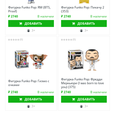
Фигурка Funko Pop: RM (BTS,
Фигурка Funko Pop: Пикачу 2
Proof)
(353)
₽ 2740
В наличии
₽ 2740
В наличии
ДОБАВИТЬ
ДОБАВИТЬ
3+
3+
(0)
(0)
Фигурка Funko Pop: Фредди
Фигурка Funko Pop: Гизмо с
Меркьюри (I was born to love
очками
you) (375)
₽ 2740
В наличии
₽ 2740
В наличии
ДОБАВИТЬ
ДОБАВИТЬ
3+
3+