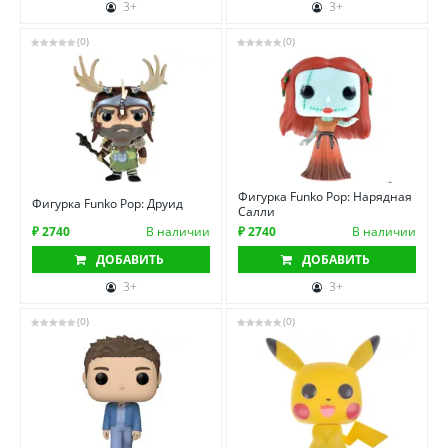
3+
3+
(0)
(0)
Фигурка Funko Pop: Нарядная
Фигурка Funko Pop: Друид
Салли
₽ 2740
В наличии
₽ 2740
В наличии
ДОБАВИТЬ
ДОБАВИТЬ
3+
3+
(0)
(0)