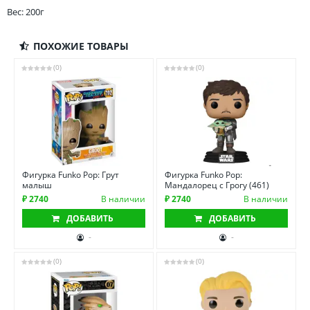
Вес: 200г
ПОХОЖИЕ ТОВАРЫ
(0)
(0)
Фигурка Funko Pop: Грут
Фигурка Funko Pop:
малыш
Мандалорец с Грогу (461)
₽ 2740
В наличии
₽ 2740
В наличии
ДОБАВИТЬ
ДОБАВИТЬ
-
-
(0)
(0)