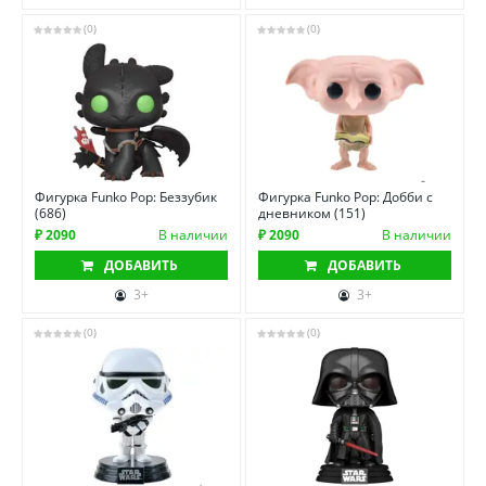
(0)
(0)
Фигурка Funko Pop: Беззубик
Фигурка Funko Pop: Добби с
(686)
дневником (151)
₽ 2090
В наличии
₽ 2090
В наличии
ДОБАВИТЬ
ДОБАВИТЬ
3+
3+
(0)
(0)