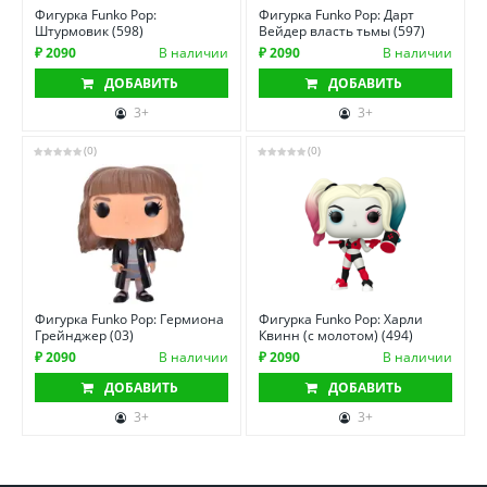
Фигурка Funko Pop:
Фигурка Funko Pop: Дарт
Штурмовик (598)
Вейдер власть тьмы (597)
₽ 2090
В наличии
₽ 2090
В наличии
ДОБАВИТЬ
ДОБАВИТЬ
3+
3+
(0)
(0)
Фигурка Funko Pop: Гермиона
Фигурка Funko Pop: Харли
Грейнджер (03)
Квинн (с молотом) (494)
₽ 2090
В наличии
₽ 2090
В наличии
ДОБАВИТЬ
ДОБАВИТЬ
3+
3+