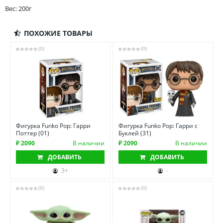
Вес: 200г
ПОХОЖИЕ ТОВАРЫ
(0)
(0)
Фигурка Funko Pop: Гарри
Фигурка Funko Pop: Гарри с
Поттер (01)
Буклей (31)
₽ 2090
В наличии
₽ 2090
В наличии
ДОБАВИТЬ
ДОБАВИТЬ
3+
-
(0)
(0)