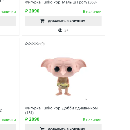
Фигурка Funko Pop: Малыш Грогу (368)
₽ 2090
 наличии
В наличии
ДОБАВИТЬ
В КОРЗИНУ
3+
(0)
Фигурка Funko Pop: Добби с дневником
6)
(151)
₽ 2090
 наличии
В наличии
ДОБАВИТЬ
В КОРЗИНУ