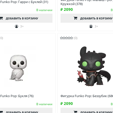
Funko Pop: Гарри с Буклей (31)
Кружкой (378)
₽ 2090
В наличии
В
ДОБАВИТЬ
В КОРЗИНУ
ДОБАВИТЬ
В КОРЗИНУ
3+
3+
(0)
(0)
Funko Pop: Букля (76)
Фигурка Funko Pop: Беззубик (68
₽ 2090
В наличии
В
ДОБАВИТЬ
В КОРЗИНУ
ДОБАВИТЬ
В КОРЗИНУ