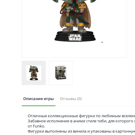
Описание игры
Отзывы (0)
Отличные коллекционные фигурки по любимым вселенн
Забавное исполнение в аниме стиле тиби, для которог
от Funko.
Фигурки выполнены из винила и упакованы в картонну