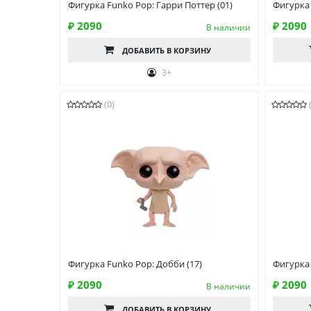
Фигурка Funko Pop: Гарри Поттер (01)
Фигурка 
₽ 2090
₽ 2090
В наличии
ДОБАВИТЬ
В КОРЗИНУ
3+
(0)
Фигурка Funko Pop: Добби (17)
Фигурка 
₽ 2090
₽ 2090
В наличии
ДОБАВИТЬ
В КОРЗИНУ