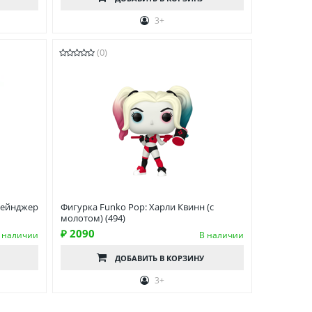
3+
(0)
рейнджер
Фигурка Funko Pop: Харли Квинн (с
молотом) (494)
₽ 2090
 наличии
В наличии
ДОБАВИТЬ
В КОРЗИНУ
3+