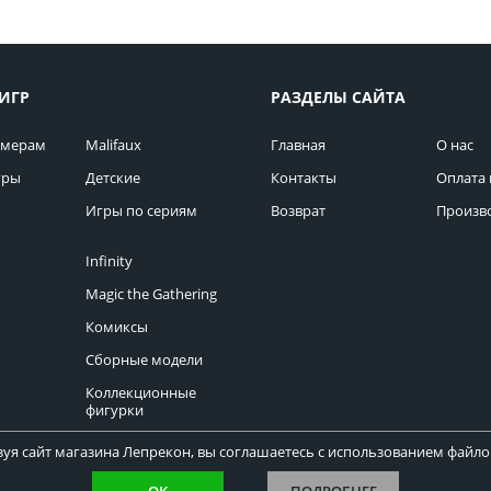
ИГР
РАЗДЕЛЫ САЙТА
омерам
Malifaux
Главная
О нас
гры
Детские
Контакты
Оплата 
Игры по сериям
Возврат
Произв
Infinity
Magic the Gathering
Комиксы
Сборные модели
Коллекционные
фигурки
уя сайт магазина Лепрекон, вы соглашаетесь с использованием файлов