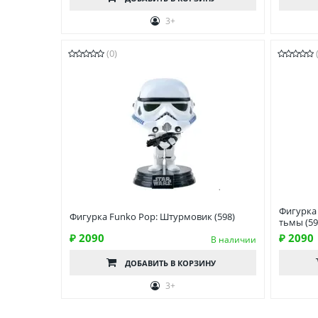
3+
(0)
Фигурка 
Фигурка Funko Pop: Штурмовик (598)
тьмы (59
₽ 2090
₽ 2090
В наличии
ДОБАВИТЬ
В КОРЗИНУ
3+