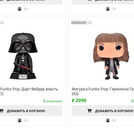
3+
3+
(0)
(0)
Funko Pop: Дарт Вейдер власть
Фигурка Funko Pop: Гермиона Г
7)
(03)
₽ 2090
В наличии
В
ДОБАВИТЬ
В КОРЗИНУ
ДОБАВИТЬ
В КОРЗИНУ
3+
3+