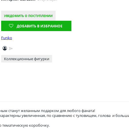
УВЕДОМИТЬ О ПОСТУПЛЕНИИ
ДОБАВИТЬ В ИЗБРАННОЕ
Funko
3+
Коллекционные фигурки
ым станут желанным подарком для любого фаната!
о характерны увеличенная, по сравнению с туловищем, голова и боль
ю тематическую коробочку.