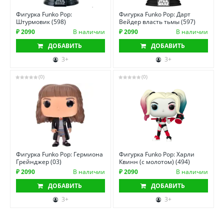
Фигурка Funko Pop:
Фигурка Funko Pop: Дарт
Штурмовик (598)
Вейдер власть тьмы (597)
₽ 2090
В наличии
₽ 2090
В наличии
ДОБАВИТЬ
ДОБАВИТЬ
3+
3+
(0)
(0)
Фигурка Funko Pop: Гермиона
Фигурка Funko Pop: Харли
Грейнджер (03)
Квинн (с молотом) (494)
₽ 2090
В наличии
₽ 2090
В наличии
ДОБАВИТЬ
ДОБАВИТЬ
3+
3+