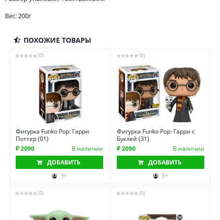
Вес: 200г
ПОХОЖИЕ ТОВАРЫ
(0)
(0)
Фигурка Funko Pop: Гарри
Фигурка Funko Pop: Гарри с
Поттер (01)
Буклей (31)
₽ 2090
В наличии
₽ 2090
В наличии
ДОБАВИТЬ
ДОБАВИТЬ
3+
3+
(0)
(0)