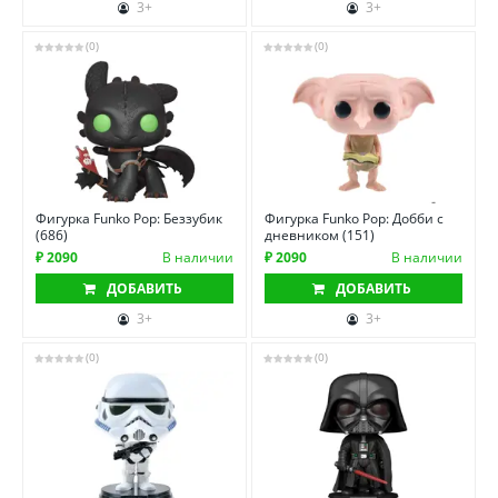
3+
3+
(0)
(0)
Фигурка Funko Pop: Беззубик
Фигурка Funko Pop: Добби с
(686)
дневником (151)
₽ 2090
В наличии
₽ 2090
В наличии
ДОБАВИТЬ
ДОБАВИТЬ
3+
3+
(0)
(0)