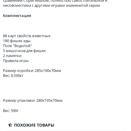
сравнении с оригиналом, полностью самостоятельной и
несовсместима с другими играми знаменитой серии.
Комплектация
88 карт свойств животных
180 фишек еды
Поле "Водопой"
5 мешочков для фишек
2 памятки
Правила игры
Размер коробки: 285x190x70мм
Вес: 0,590кг
Размер упаковки: 280x195x70мм
Вес: 590г
ПОХОЖИЕ ТОВАРЫ