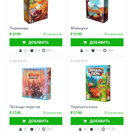
Пирамиды
Момиджи
₽ 2190
В наличии
₽ 2190
В наличии
ДОБАВИТЬ
ДОБАВИТЬ
8+
2-4
45+
8+
1-5
30+
(0)
(0)
Легенды пиратов
Перекати-ежик
₽ 2740
В наличии
₽ 2190
В наличии
ДОБАВИТЬ
ДОБАВИТЬ
8+
2-4
30+
8+
3-6
15-20