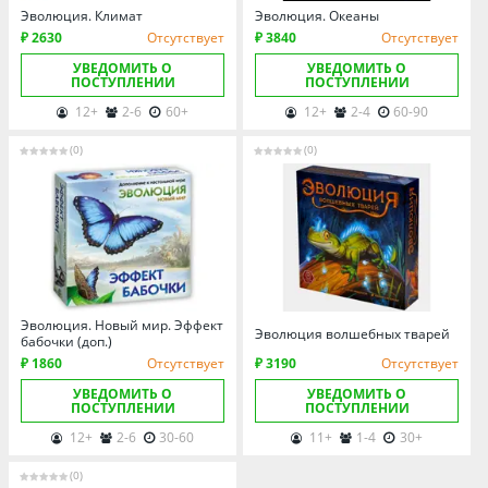
Эволюция. Климат
Эволюция. Океаны
₽ 2630
Отсутствует
₽ 3840
Отсутствует
УВЕДОМИТЬ О
УВЕДОМИТЬ О
ПОСТУПЛЕНИИ
ПОСТУПЛЕНИИ
12+
2-6
60+
12+
2-4
60-90
(0)
(0)
Эволюция. Новый мир. Эффект
Эволюция волшебных тварей
бабочки (доп.)
₽ 1860
Отсутствует
₽ 3190
Отсутствует
УВЕДОМИТЬ О
УВЕДОМИТЬ О
ПОСТУПЛЕНИИ
ПОСТУПЛЕНИИ
12+
2-6
30-60
11+
1-4
30+
(0)