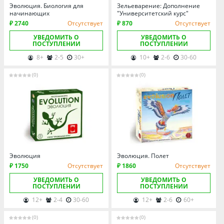
Эволюция. Биология для
Зельеварение: Дополнение
начинающих
"Университетский курс"
₽ 2740
Отсутствует
₽ 870
Отсутствует
УВЕДОМИТЬ О
УВЕДОМИТЬ О
ПОСТУПЛЕНИИ
ПОСТУПЛЕНИИ
8+
2-5
30+
10+
2-6
30-60
(0)
(0)
Эволюция
Эволюция. Полет
₽ 1750
Отсутствует
₽ 1860
Отсутствует
УВЕДОМИТЬ О
УВЕДОМИТЬ О
ПОСТУПЛЕНИИ
ПОСТУПЛЕНИИ
12+
2-4
30-60
12+
2-6
60+
(0)
(0)