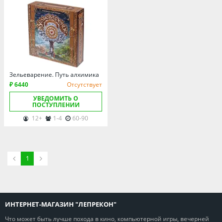
Зельеварение. Путь алхимика
₽ 6440
Отсутствует
УВЕДОМИТЬ О
ПОСТУПЛЕНИИ
12+
1-4
60-90
1
ИНТЕРНЕТ-МАГАЗИН "ЛЕПРЕКОН"
Что может быть лучше похода в кино, компьютерной игры, вечерней