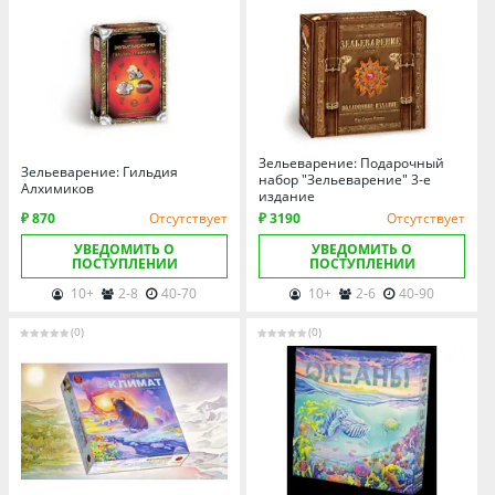
Зельеварение: Подарочный
Зельеварение: Гильдия
набор "Зельеварение" 3-е
Алхимиков
издание
₽ 870
Отсутствует
₽ 3190
Отсутствует
УВЕДОМИТЬ О
УВЕДОМИТЬ О
ПОСТУПЛЕНИИ
ПОСТУПЛЕНИИ
10+
2-8
40-70
10+
2-6
40-90
(0)
(0)