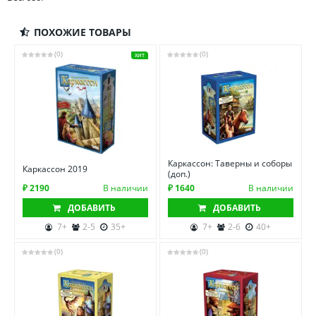
ПОХОЖИЕ ТОВАРЫ
(0)
(0)
ХИТ
Каркассон: Таверны и соборы
Каркассон 2019
(доп.)
₽ 2190
В наличии
₽ 1640
В наличии
ДОБАВИТЬ
ДОБАВИТЬ
7+
2-5
35+
7+
2-6
40+
(0)
(0)