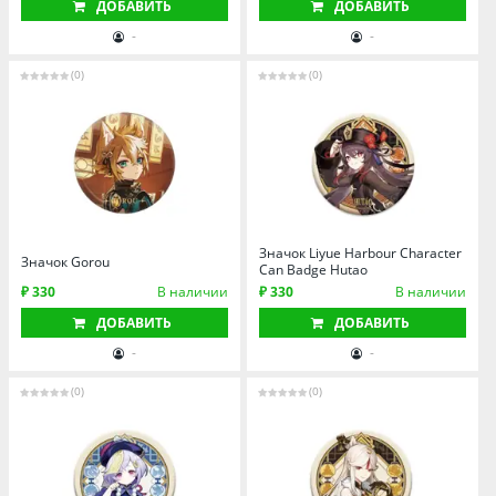
ДОБАВИТЬ
ДОБАВИТЬ
-
-
(0)
(0)
Значок Liyue Harbour Character
Значок Gorou
Can Badge Hutao
₽ 330
В наличии
₽ 330
В наличии
ДОБАВИТЬ
ДОБАВИТЬ
-
-
(0)
(0)