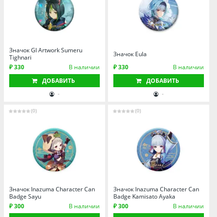
Значок GI Artwork Sumeru
Значок Eula
Tighnari
₽ 330
В наличии
₽ 330
В наличии
ДОБАВИТЬ
ДОБАВИТЬ
-
-
(0)
(0)
Значок Inazuma Character Can
Значок Inazuma Character Can
Badge Sayu
Badge Kamisato Ayaka
₽ 300
В наличии
₽ 300
В наличии