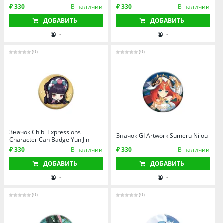
₽ 330
В наличии
₽ 330
В наличии
ДОБАВИТЬ
ДОБАВИТЬ
-
-
(0)
(0)
Значок Chibi Expressions
Значок GI Artwork Sumeru Nilou
Character Can Badge Yun Jin
₽ 330
В наличии
₽ 330
В наличии
ДОБАВИТЬ
ДОБАВИТЬ
-
-
(0)
(0)