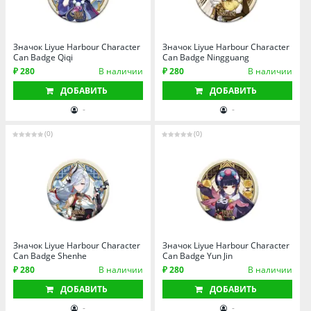
Значок Liyue Harbour Character
Значок Liyue Harbour Character
Can Badge Qiqi
Can Badge Ningguang
₽ 280
В наличии
₽ 280
В наличии
ДОБАВИТЬ
ДОБАВИТЬ
-
-
(0)
(0)
Значок Liyue Harbour Character
Значок Liyue Harbour Character
Can Badge Shenhe
Can Badge Yun Jin
₽ 280
В наличии
₽ 280
В наличии
ДОБАВИТЬ
ДОБАВИТЬ
-
-