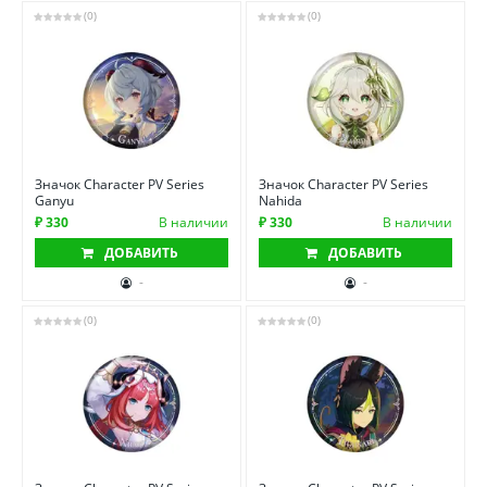
(0)
(0)
Значок Character PV Series
Значок Character PV Series
Ganyu
Nahida
₽ 330
В наличии
₽ 330
В наличии
ДОБАВИТЬ
ДОБАВИТЬ
-
-
(0)
(0)