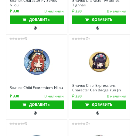
Значок Character PV Series
Значок Character PV Series
Nilou
Tighnari
₽ 330
В наличии
₽ 330
В наличии
ДОБАВИТЬ
ДОБАВИТЬ
-
-
(0)
(0)
Значок Chibi Expressions
Значок Chibi Expressions Nilou
Character Can Badge Yun Jin
₽ 330
В наличии
₽ 330
В наличии
ДОБАВИТЬ
ДОБАВИТЬ
-
-
(0)
(0)