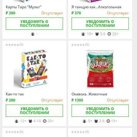
Карты Таро "Мульт"
Я танцую как…Алкогольная
₽ 280
Отсутствует
₽ 370
Отсутствует
УВЕДОМИТЬ О
УВЕДОМИТЬ О
ПОСТУПЛЕНИИ
ПОСТУПЛЕНИИ
-
18+
3-6
20+
(0)
(0)
Как-то так
Окавока. Животные
₽ 280
Отсутствует
₽ 1300
Отсутствует
УВЕДОМИТЬ О
УВЕДОМИТЬ О
ПОСТУПЛЕНИИ
ПОСТУПЛЕНИИ
12+
4-10
20+
5+
2-6
15+
(0)
(0)