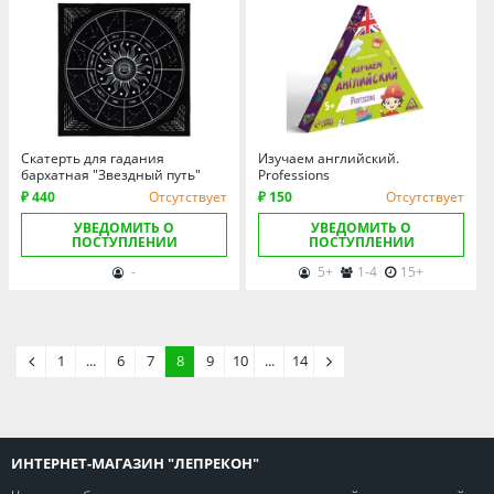
Скатерть для гадания
Изучаем английский.
бархатная "Звездный путь"
Professions
₽ 440
Отсутствует
₽ 150
Отсутствует
УВЕДОМИТЬ О
УВЕДОМИТЬ О
ПОСТУПЛЕНИИ
ПОСТУПЛЕНИИ
-
5+
1-4
15+
1
...
6
7
8
9
10
...
14
ИНТЕРНЕТ-МАГАЗИН "ЛЕПРЕКОН"