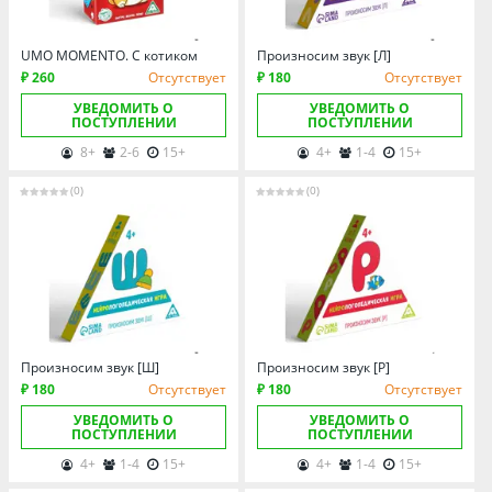
UMO MOMENTO. С котиком
Произносим звук [Л]
₽ 260
Отсутствует
₽ 180
Отсутствует
УВЕДОМИТЬ О
УВЕДОМИТЬ О
ПОСТУПЛЕНИИ
ПОСТУПЛЕНИИ
8+
2-6
15+
4+
1-4
15+
(0)
(0)
Произносим звук [Ш]
Произносим звук [Р]
₽ 180
Отсутствует
₽ 180
Отсутствует
УВЕДОМИТЬ О
УВЕДОМИТЬ О
ПОСТУПЛЕНИИ
ПОСТУПЛЕНИИ
4+
1-4
15+
4+
1-4
15+