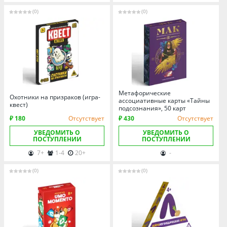
(0)
(0)
Метафорические
Охотники на призраков (игра-
ассоциативные карты «Тайны
квест)
подсознания», 50 карт
₽ 180
Отсутствует
₽ 430
Отсутствует
УВЕДОМИТЬ О
УВЕДОМИТЬ О
ПОСТУПЛЕНИИ
ПОСТУПЛЕНИИ
7+
1-4
20+
-
(0)
(0)