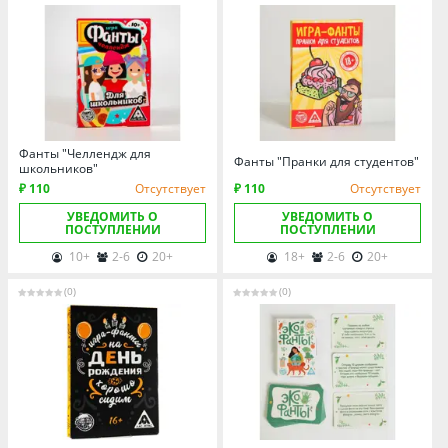
Фанты "Челлендж для
Фанты "Пранки для студентов"
школьников"
₽ 110
Отсутствует
₽ 110
Отсутствует
УВЕДОМИТЬ О
УВЕДОМИТЬ О
ПОСТУПЛЕНИИ
ПОСТУПЛЕНИИ
10+
2-6
20+
18+
2-6
20+
(0)
(0)