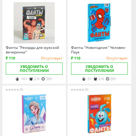
Фанты "Рекорды для мужской
Фанты "Новогодние" Человек-
вечеринки"
Паук
₽ 110
Отсутствует
₽ 110
Отсутствует
УВЕДОМИТЬ О
УВЕДОМИТЬ О
ПОСТУПЛЕНИИ
ПОСТУПЛЕНИИ
16+
2-6
20+
5+
2-6
20+
(0)
(0)