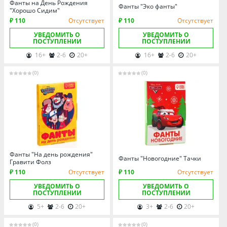
Фанты на День Рождения
Фанты "Эко фанты"
"Хорошо Сидим"
₽ 110
Отсутствует
₽ 110
Отсутствует
УВЕДОМИТЬ О
УВЕДОМИТЬ О
ПОСТУПЛЕНИИ
ПОСТУПЛЕНИИ
16+
2-6
20+
16+
2-6
20+
(0)
(0)
Фанты "На день рождения"
Фанты "Новогодние" Тачки
Гравити Фолз
₽ 110
Отсутствует
₽ 110
Отсутствует
УВЕДОМИТЬ О
УВЕДОМИТЬ О
ПОСТУПЛЕНИИ
ПОСТУПЛЕНИИ
5+
2-6
20+
3+
2-6
20+
(0)
(0)