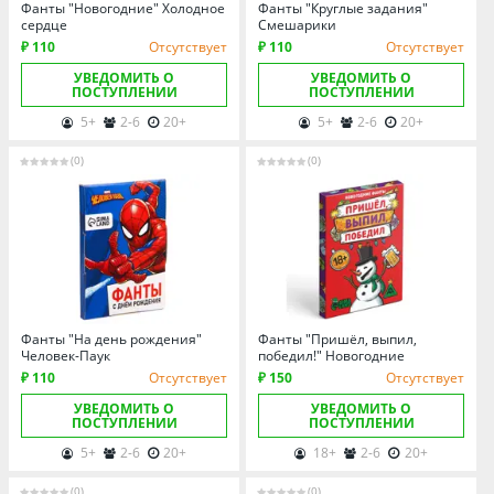
Фанты "Новогодние" Холодное
Фанты "Круглые задания"
сердце
Смешарики
₽ 110
Отсутствует
₽ 110
Отсутствует
УВЕДОМИТЬ О
УВЕДОМИТЬ О
ПОСТУПЛЕНИИ
ПОСТУПЛЕНИИ
5+
2-6
20+
5+
2-6
20+
(0)
(0)
Фанты "На день рождения"
Фанты "Пришёл, выпил,
Человек-Паук
победил!" Новогодние
₽ 110
Отсутствует
₽ 150
Отсутствует
УВЕДОМИТЬ О
УВЕДОМИТЬ О
ПОСТУПЛЕНИИ
ПОСТУПЛЕНИИ
5+
2-6
20+
18+
2-6
20+
(0)
(0)