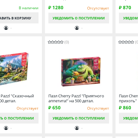
₽ 1280
₽ 870
В наличии
Отсутствует
АВИТЬ
В КОРЗИНУ
УВЕДОМИТЬ О ПОСТУПЛЕНИИ
УВЕДОМ
-
-
(0)
(0
 Pazzl "Сказочный
Пазл Cherry Pazzl "Приятного
Пазл Cher
00 детал.
аппетита!" на 500 детал.
прихоть" 
₽ 650
₽ 860
Отсутствует
Отсутствует
ТЬ О ПОСТУПЛЕНИИ
УВЕДОМИТЬ О ПОСТУПЛЕНИИ
УВЕДОМ
-
-