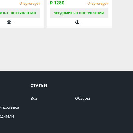
₽ 1280
Отсутствует
Отсутствует
ИТЬ О ПОСТУПЛЕНИИ
УВЕДОМИТЬ О ПОСТУПЛЕНИИ
-
-
СТАТЬИ
Все
Обзоры
и доставка
одители