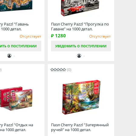
ry Pazzl "Гавань
Пазл Cherry Pazzl "Прогулка по
 1000 детал.
Гаване" на 1000 детал.
₽ 1280
Отсутствует
Отсутствует
ИТЬ О ПОСТУПЛЕНИИ
УВЕДОМИТЬ О ПОСТУПЛЕНИИ
-
-
)
(0)
ry Pazzl "Отдых на
Пазл Cherry Pazzl "Затерянный
на 1000 детал.
ручей" на 1000 детал.