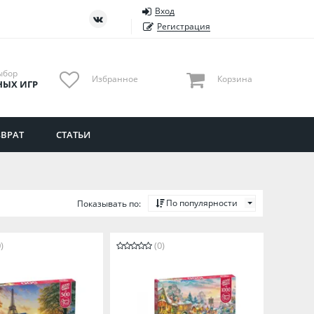
Вход
ть
Тюменская область
Регистрация
Удмуртия
Ульяновская область
ыбор
Избранное
Корзина
НЫХ ИГР
ВРАТ
СТАТЬИ
По популярности
Показывать по:
)
(0)