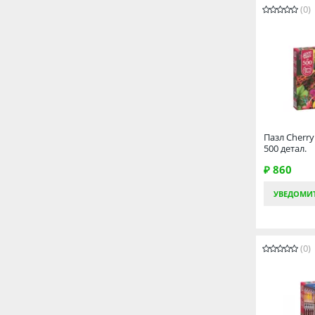
(0)
Пазл Cherry
500 детал.
₽ 860
УВЕДОМИ
(0)