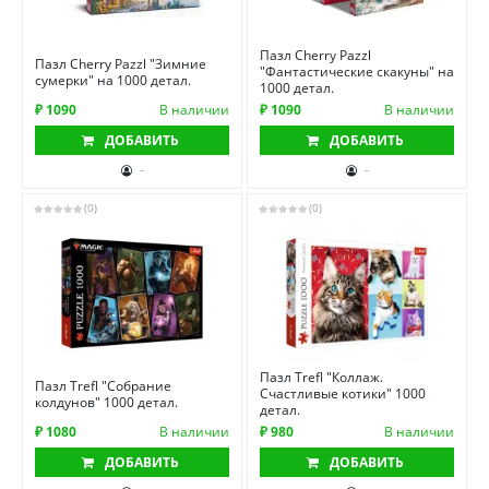
Пазл Cherry Pazzl
Пазл Cherry Pazzl "Зимние
"Фантастические скакуны" на
сумерки" на 1000 детал.
1000 детал.
₽ 1090
В наличии
₽ 1090
В наличии
ДОБАВИТЬ
ДОБАВИТЬ
-
-
(0)
(0)
Пазл Trefl "Коллаж.
Пазл Trefl "Собрание
Счастливые котики" 1000
колдунов" 1000 детал.
детал.
₽ 1080
В наличии
₽ 980
В наличии
ДОБАВИТЬ
ДОБАВИТЬ