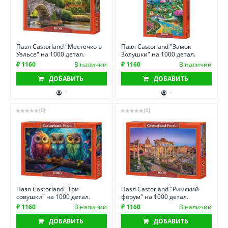
Пазл Castorland "Местечко в
Пазл Castorland "Замок
Уэльсе" на 1000 детал.
Золушки" на 1000 детал.
₽ 1160
В наличии
₽ 1160
В наличии
ДОБАВИТЬ
ДОБАВИТЬ
-
-
(0)
(0)
Пазл Castorland "Три
Пазл Castorland "Римский
совушки" на 1000 детал.
форум" на 1000 детал.
₽ 1160
В наличии
₽ 1160
В наличии
ДОБАВИТЬ
ДОБАВИТЬ