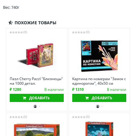
Вес: 740г
ПОХОЖИЕ ТОВАРЫ
(0)
(0)
Пазл Cherry Pazzl "Близнецы"
Картина по номерам "Замок с
на 1000 детал.
единорогом", 40х50 см
₽ 1280
В наличии
₽ 1310
В наличии
ДОБАВИТЬ
ДОБАВИТЬ
-
-
(0)
(0)