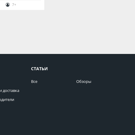
7+
СТАТЬИ
Все
Обзоры
и доставка
одители