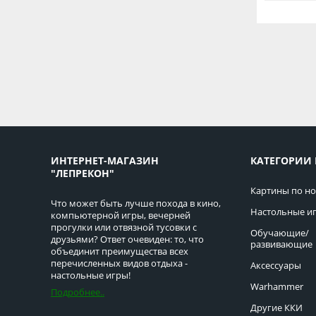
ИНТЕРНЕТ-МАГАЗИН
КАТЕГОРИИ 
"ЛЕПРЕКОН"
Картины по н
Что может быть лучше похода в кино,
Настольные и
компьютерной игры, вечерней
прогулки или отвязной тусовки с
Обучающие/
друзьями? Ответ очевиден: то, что
развивающие
объединит преимущества всех
перечисленных видов отдыха -
Аксессуары
настольные игры!
Warhammer
Подробнее..
Другие ККИ