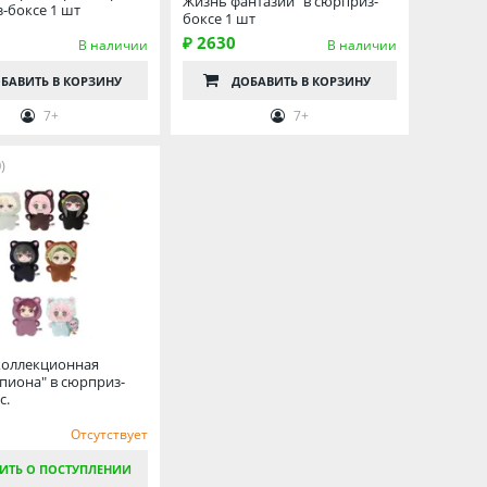
Жизнь фантазий" в сюрприз-
-боксе 1 шт
боксе 1 шт
₽ 2630
В наличии
В наличии
БАВИТЬ
В КОРЗИНУ
ДОБАВИТЬ
В КОРЗИНУ
7+
7+
)
коллекционная
пиона" в сюрприз-
с.
Отсутствует
ИТЬ О ПОСТУПЛЕНИИ