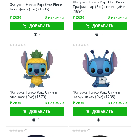
Фигурка Funko Pop: One Piece
Фигурка Funko Pop: One Piece
Трафальгар (Exc) светящийся
Бепо флок (Exc) (1896)
(1894)
₽ 2630
В наличии
₽ 2630
В наличии
ДОБАВИТЬ
ДОБАВИТЬ
-
3+
(0)
(0)
Фигурка Funko Pop: Стич в
Фигурка Funko Pop: Стич в
ананасе (Exc) (1570)
наручниках (Exc) (1235)
₽ 2630
В наличии
₽ 2630
В наличии
ДОБАВИТЬ
ДОБАВИТЬ
3+
-
(0)
(0)