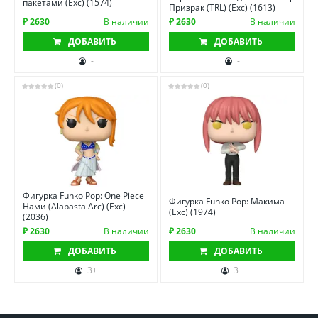
пакетами (Exc) (1574)
Призрак (TRL) (Exc) (1613)
₽ 2630
В наличии
₽ 2630
В наличии
ДОБАВИТЬ
ДОБАВИТЬ
-
-
(0)
(0)
Фигурка Funko Pop: One Piece
Фигурка Funko Pop: Макима
Нами (Alabasta Arc) (Exc)
(Exc) (1974)
(2036)
₽ 2630
В наличии
₽ 2630
В наличии
ДОБАВИТЬ
ДОБАВИТЬ
3+
3+