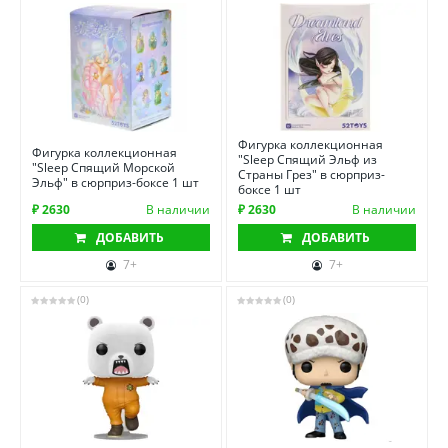
Фигурка коллекционная
Фигурка коллекционная
"Sleep Спящий Эльф из
"Sleep Спящий Морской
Страны Грез" в сюрприз-
Эльф" в сюрприз-боксе 1 шт
боксе 1 шт
₽ 2630
В наличии
₽ 2630
В наличии
ДОБАВИТЬ
ДОБАВИТЬ
7+
7+
(0)
(0)