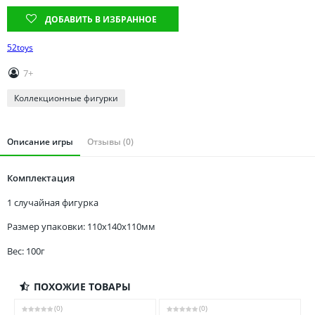
Томская область
ДОБАВИТЬ В ИЗБРАННОЕ
Тюменская область
Удмуртия
52toys
Ульяновская область
7+
Коллекционные фигурки
Описание игры
Отзывы (0)
Комплектация
1 случайная фигурка
Размер упаковки: 110x140x110мм
Вес: 100г
ПОХОЖИЕ ТОВАРЫ
(0)
(0)