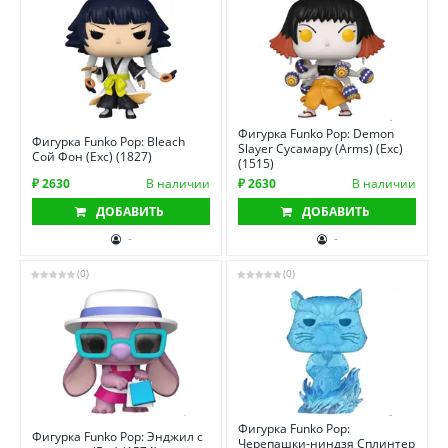
Фигурка Funko Pop: Demon
Фигурка Funko Pop: Bleach
Slayer Сусамару (Arms) (Exc)
Сой Фон (Exc) (1827)
(1515)
₽ 2630
В наличии
₽ 2630
В наличии
ДОБАВИТЬ
ДОБАВИТЬ
-
-
(0)
(0)
Фигурка Funko Pop:
Фигурка Funko Pop: Энджил с
Черепашки-ниндзя Сплинтер