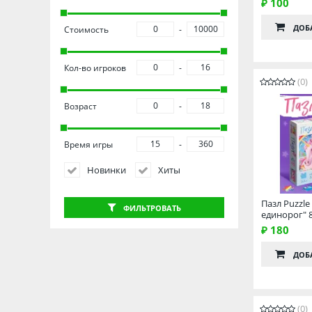
₽ 100
ДОБ
Стоимость
Кол-во игроков
(0)
Возраст
Время игры
Новинки
Хиты
Пазл Puzzl
ФИЛЬТРОВАТЬ
единорог" 8
₽ 180
ДОБ
(0)