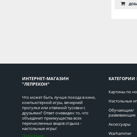
ДОБ
ИНТЕРНЕТ-МАГАЗИН
КАТЕГОРИИ 
"ЛЕПРЕКОН"
Картины по н
Что может быть лучше похода в кино,
Настольные и
компьютерной игры, вечерней
прогулки или отвязной тусовки с
Обучающие/
друзьями? Ответ очевиден: то, что
развивающие
объединит преимущества всех
перечисленных видов отдыха -
Аксессуары
настольные игры!
Warhammer
Подробнее..