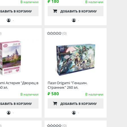
₽ 180
В наличии
В наличии
БАВИТЬ
В КОРЗИНУ
ДОБАВИТЬ
В КОРЗИНУ
-
-
)
(0)
ami Астерия "Дворец в
Пазл Origami "Геншин.
0 эл.
Странник" 260 эл.
₽ 580
В наличии
В наличии
БАВИТЬ
В КОРЗИНУ
ДОБАВИТЬ
В КОРЗИНУ
-
-
)
(0)