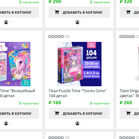
₽ 200
₽ 320
В наличии
В наличии
АВИТЬ
В КОРЗИНУ
ДОБАВИТЬ
В КОРЗИНУ
ДО
-
-
(0)
(0
e Time "Волшебный
Пазл Puzzle Time "Токио Сити"
Пазл Orig
0 детал.
104 детал.
цветах" 36
₽ 160
₽ 260
В наличии
В наличии
АВИТЬ
В КОРЗИНУ
ДОБАВИТЬ
В КОРЗИНУ
ДО
-
-
(0)
(0