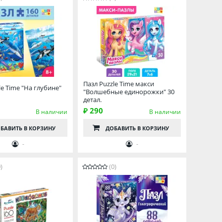
Пазл Puzzle Time макси
le Time "На глубине"
"Волшебные единорожки" 30
детал.
₽ 290
В наличии
В наличии
БАВИТЬ
В КОРЗИНУ
ДОБАВИТЬ
В КОРЗИНУ
-
-
)
(0)