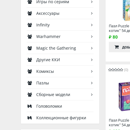
Игры по сериям
Аксессуары
Infinity
Пазл Puzzle
котик" 54 д
Warhammer
₽ 80
ДОБ
Magic the Gathering
Другие ККИ
(0)
Комиксы
Пазлы
Сборные модели
Головоломки
Коллекционные фигурки
Пазл Puzzl
котик" 54 д