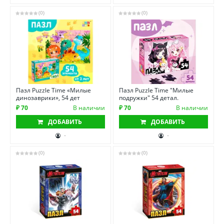
(0)
(0)
Пазл Puzzle Time «Милые
Пазл Puzzle Time "Милые
динозаврики», 54 дет
подружки" 54 детал.
₽ 70
В наличии
₽ 70
В наличии
ДОБАВИТЬ
ДОБАВИТЬ
-
-
(0)
(0)