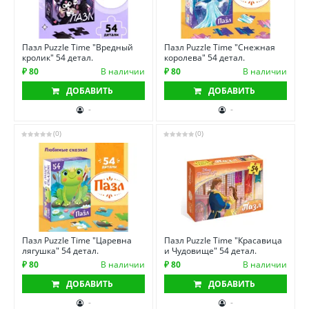
Пазл Puzzle Time "Вредный
Пазл Puzzle Time "Снежная
кролик" 54 детал.
королева" 54 детал.
₽ 80
В наличии
₽ 80
В наличии
ДОБАВИТЬ
ДОБАВИТЬ
-
-
(0)
(0)
Пазл Puzzle Time "Царевна
Пазл Puzzle Time "Красавица
лягушка" 54 детал.
и Чудовище" 54 детал.
₽ 80
В наличии
₽ 80
В наличии
ДОБАВИТЬ
ДОБАВИТЬ
-
-