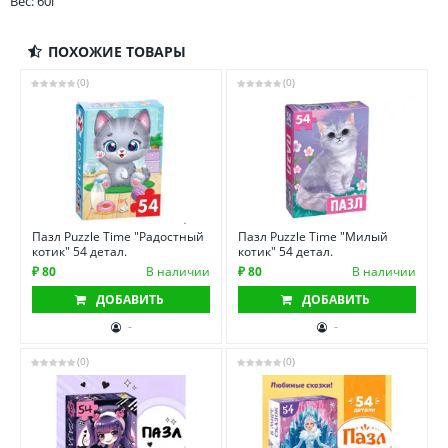
Вес: 60г
ПОХОЖИЕ ТОВАРЫ
(0)
(0)
Пазл Puzzle Time "Радостный
Пазл Puzzle Time "Милый
котик" 54 детал.
котик" 54 детал.
₽ 80
В наличии
₽ 80
В наличии
ДОБАВИТЬ
ДОБАВИТЬ
-
-
(0)
(0)