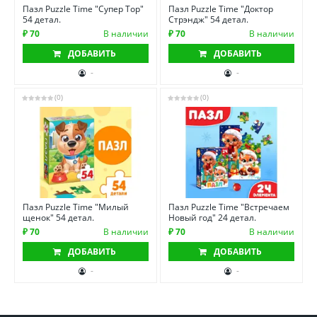
Пазл Puzzle Time "Супер Тор"
Пазл Puzzle Time "Доктор
54 детал.
Стрэндж" 54 детал.
₽ 70
В наличии
₽ 70
В наличии
ДОБАВИТЬ
ДОБАВИТЬ
-
-
(0)
(0)
Пазл Puzzle Time "Милый
Пазл Puzzle Time "Встречаем
щенок" 54 детал.
Новый год" 24 детал.
₽ 70
В наличии
₽ 70
В наличии
ДОБАВИТЬ
ДОБАВИТЬ
-
-