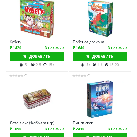
Кубегу
Побег от дракона
₽ 1420
В наличии
₽ 1640
В наличии
ДОБАВИТЬ
ДОБАВИТЬ
5+
2-5
15+
5+
1-6
15-20
(0)
(0)
Лото люкс (Фабрика игр)
Пинги скок
₽ 1090
В наличии
₽ 2410
В наличии