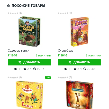
ПОХОЖИЕ ТОВАРЫ
(0)
(0)
Садовые гонки
Словобраз
₽ 1640
В наличии
₽ 1640
В наличии
ДОБАВИТЬ
ДОБАВИТЬ
4+
2-4
10-15
4+
2-4
20-30
(0)
(0)
ХИТ