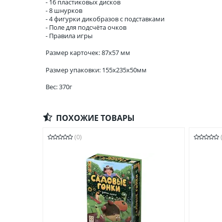
- 16 пластиковых дисков
- 8 шнурков
- 4 фигурки дикобразов с подставками
- Поле для подсчёта очков
- Правила игры
Размер карточек: 87х57 мм
Размер упаковки: 155x235x50мм
Вес: 370г
ПОХОЖИЕ ТОВАРЫ
(0)