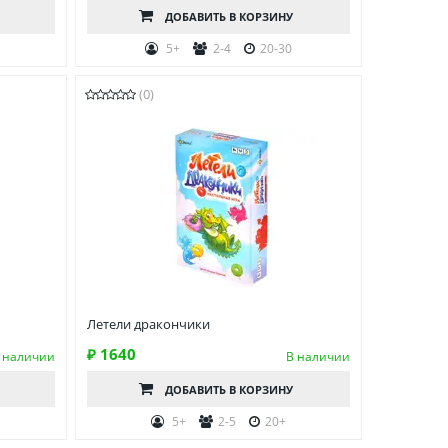
ДОБАВИТЬ
В КОРЗИНУ
5+
2-4
20-30
(0)
Летели дракончики
₽ 1640
 наличии
В наличии
ДОБАВИТЬ
В КОРЗИНУ
5+
2-5
20+