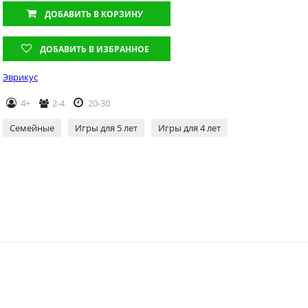
ДОБАВИТЬ
В КОРЗИНУ
ДОБАВИТЬ В ИЗБРАННОЕ
Эврикус
4+
2-4
20-30
Семейные
Игры для 5 лет
Игры для 4 лет