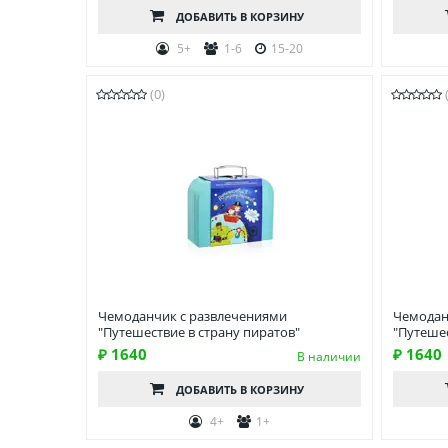
ДОБАВИТЬ
В КОРЗИНУ
5+
1-6
15-20
(0)
Чемоданчик c развлечениями
Чемодан
"Путешествие в страну пиратов"
"Путешес
₽ 1640
₽ 1640
В наличии
ДОБАВИТЬ
В КОРЗИНУ
4+
1+