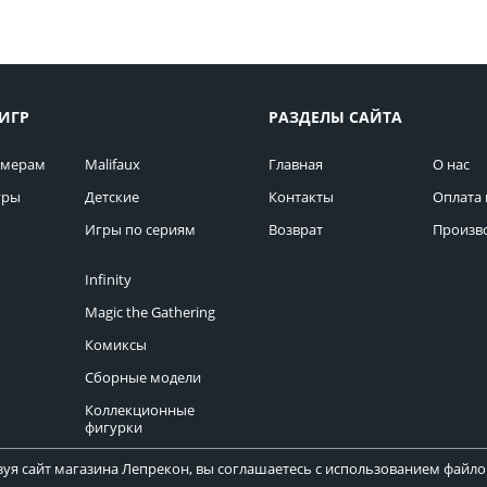
ИГР
РАЗДЕЛЫ САЙТА
омерам
Malifaux
Главная
О нас
гры
Детские
Контакты
Оплата 
Игры по сериям
Возврат
Произв
Infinity
Magic the Gathering
Комиксы
Сборные модели
Коллекционные
фигурки
уя сайт магазина Лепрекон, вы соглашаетесь с использованием файлов