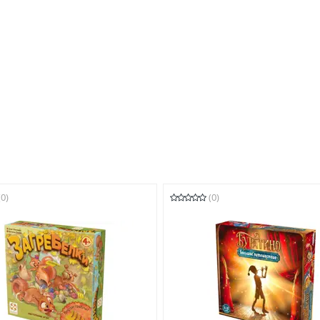
(0)
(0)