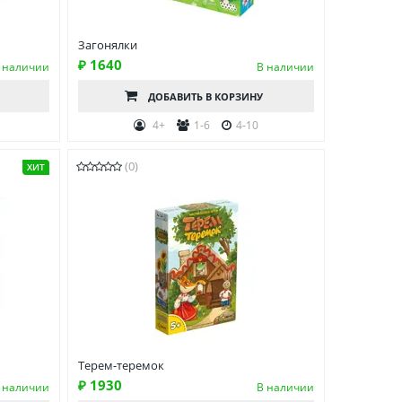
Загонялки
₽ 1640
 наличии
В наличии
ДОБАВИТЬ
В КОРЗИНУ
4+
1-6
4-10
(0)
ХИТ
Терем-теремок
₽ 1930
 наличии
В наличии