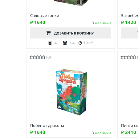
Садовые гонки
Загребе
₽ 1640
₽ 1420
В наличии
ДОБАВИТЬ
В КОРЗИНУ
4+
2-4
10-15
(0)
Побег от дракона
Пинги с
₽ 1640
₽ 2410
В наличии