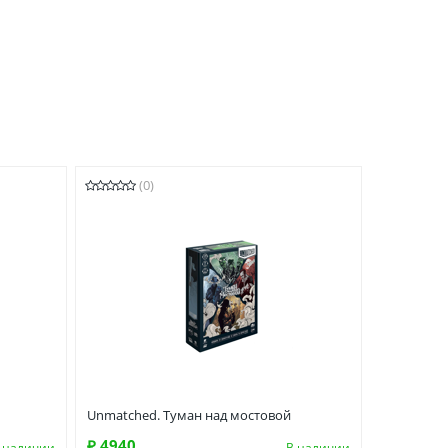
(0)
Unmatched. Туман над мостовой
₽ 4940
 наличии
В наличии