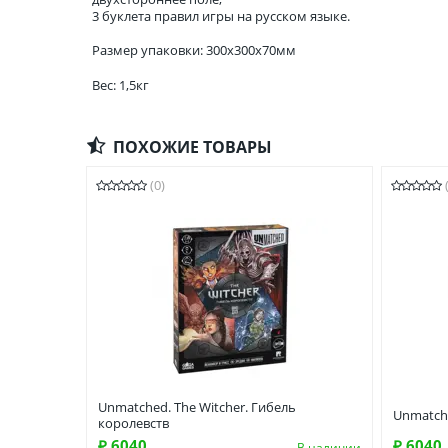
3 буклета правил игры на русском языке.
Размер упаковки: 300x300x70мм
Вес: 1,5кг
ПОХОЖИЕ ТОВАРЫ
(0)
Unmatched. The Witcher. Гибель
Unmatche
королевств
₽ 6040
₽ 6040
В наличии