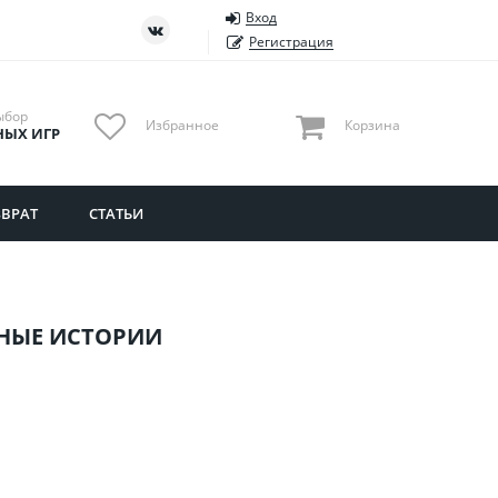
Вход
ть
Тюменская область
Регистрация
Удмуртия
Ульяновская область
ыбор
Избранное
Корзина
НЫХ ИГР
ВРАТ
СТАТЬИ
НЫЕ ИСТОРИИ