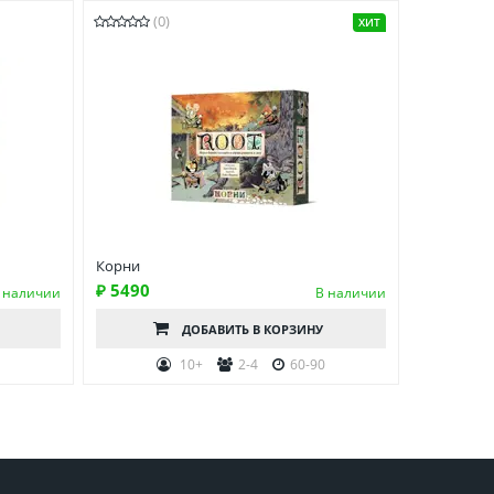
(0)
ХИТ
Корни
₽ 5490
 наличии
В наличии
ДОБАВИТЬ
В КОРЗИНУ
10+
2-4
60-90