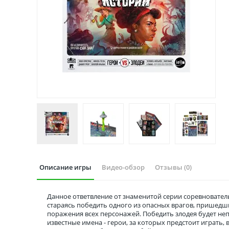
Описание игры
Видео-обзор
Отзывы (0)
Данное ответвление от знаменитой серии соревнователь
стараясь победить одного из опасных врагов, пришедших
поражения всех персонажей. Победить злодея будет неп
известные имена - герои, за которых предстоит играть