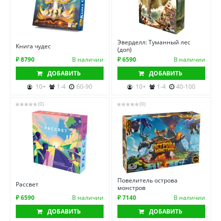
Эверделл: Туманный лес
Книга чудес
(доп)
₽ 8790
В наличии
₽ 6590
В наличии
ДОБАВИТЬ
ДОБАВИТЬ
10+
1-4
60-90
10+
1-4
40-100
(0)
(0)
Повелитель острова
Рассвет
монстров
₽ 6590
В наличии
₽ 7140
В наличии
ДОБАВИТЬ
ДОБАВИТЬ