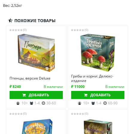
Вес: 2,52кг
ПОХОЖИЕ ТОВАРЫ
(0)
(0)
Грибы и корни: Делюкс-
Птенцы, версия Deluxe
издание
₽ 8240
В наличии
₽ 11000
В наличии
ДОБАВИТЬ
ДОБАВИТЬ
10+
1-4
30-60
10+
1-4
60-90
(0)
(0)