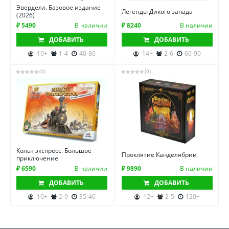
Эверделл. Базовое издание
Легенды Дикого запада
(2026)
₽ 5490
В наличии
₽ 8240
В наличии
ДОБАВИТЬ
ДОБАВИТЬ
10+
1-4
40-80
14+
2-6
60-90
(0)
(0)
Кольт экспресс. Большое
Проклятие Канделябрии
приключение
₽ 6590
В наличии
₽ 9890
В наличии
ДОБАВИТЬ
ДОБАВИТЬ
10+
2-9
35-40
12+
2-5
120+