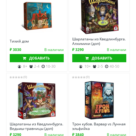
Шарлатаны из Кведлинбурга.
Тихий дом
Алхимики (доп)
₽ 3030
В наличии
₽ 3290
В наличии
ДОБАВИТЬ
ДОБАВИТЬ
8+
2-4
10-30
10+
2-5
40-50
(0)
(0)
Шарлатаны из Кведлинбурга.
Трон кубов. Варвар vs Лунная
Ведьмы-травницы (доп)
эльфийка
₽ 3290
В наличии
₽ 3840
В наличии