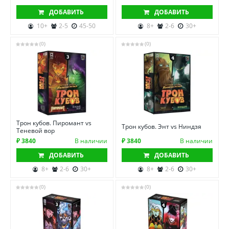
ДОБАВИТЬ
ДОБАВИТЬ
10+
2-5
45-50
8+
2-6
30+
(0)
(0)
Трон кубов. Пиромант vs
Трон кубов. Энт vs Ниндзя
Теневой вор
₽ 3840
В наличии
₽ 3840
В наличии
ДОБАВИТЬ
ДОБАВИТЬ
8+
2-6
30+
8+
2-6
30+
(0)
(0)