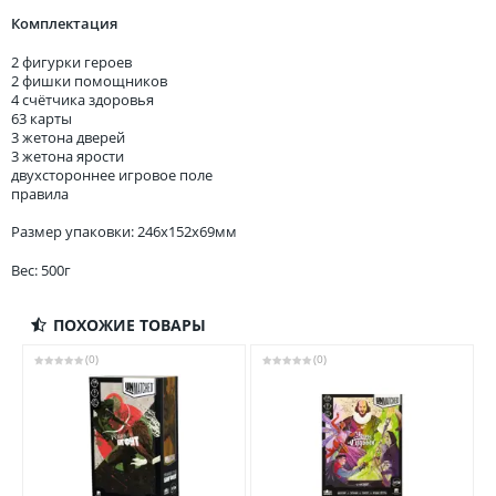
Комплектация
2 фигурки героев
2 фишки помощников
4 счётчика здоровья
63 карты
3 жетона дверей
3 жетона ярости
двухстороннее игровое поле
правила
Размер упаковки: 246x152x69мм
Вес: 500г
ПОХОЖИЕ ТОВАРЫ
(0)
(0)