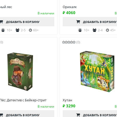
ый лес
Орихалк
₽ 4060
В наличии
В
ДОБАВИТЬ
В КОРЗИНУ
ДОБАВИТЬ
В КОРЗИНУ
10+
2-5
60+
10+
2-4
45+
(0)
(0)
ёс: Детектив с Бейкер-стрит
Хутан
₽ 3290
В наличии
В
ДОБАВИТЬ
В КОРЗИНУ
ДОБАВИТЬ
В КОРЗИНУ