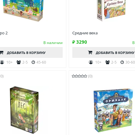
ро 2
Средние века
₽ 3290
В наличии
В
ДОБАВИТЬ
В КОРЗИНУ
ДОБАВИТЬ
В КОРЗИНУ
10+
2-5
45-60
10+
2-5
30-6
(0)
(0)