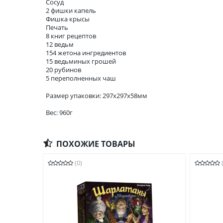
Сосуд
2 фишки капель
Фишка крысы
Печать
8 книг рецептов
12 ведьм
154 жетона ингредиентов
15 ведьминых грошей
20 рубинов
5 переполненных чаш
Размер упаковки: 297x297x58мм
Вес: 960г
ПОХОЖИЕ ТОВАРЫ
(0)