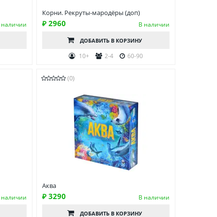
Корни. Рекруты-мародёры (доп)
₽ 2960
 наличии
В наличии
ДОБАВИТЬ
В КОРЗИНУ
10+
2-4
60-90
(0)
Аква
₽ 3290
 наличии
В наличии
ДОБАВИТЬ
В КОРЗИНУ