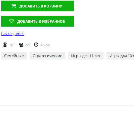
ДОБАВИТЬ
В КОРЗИНУ
ДОБАВИТЬ В ИЗБРАННОЕ
Lavka games
10+
2-5
45-50
Семейные
Стратегические
Игры для 11 лет
Игры для 10 