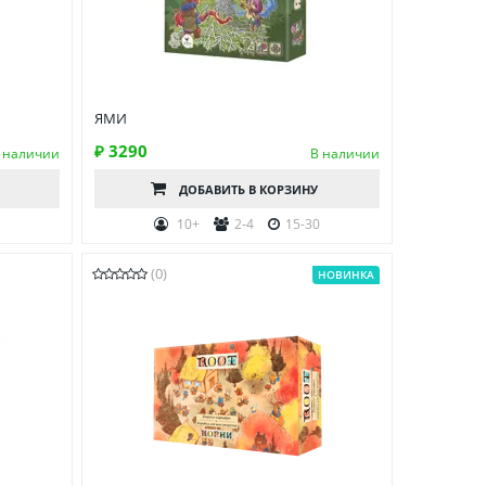
ЯМИ
₽ 3290
 наличии
В наличии
ДОБАВИТЬ
В КОРЗИНУ
0
10+
2-4
15-30
(0)
НОВИНКА