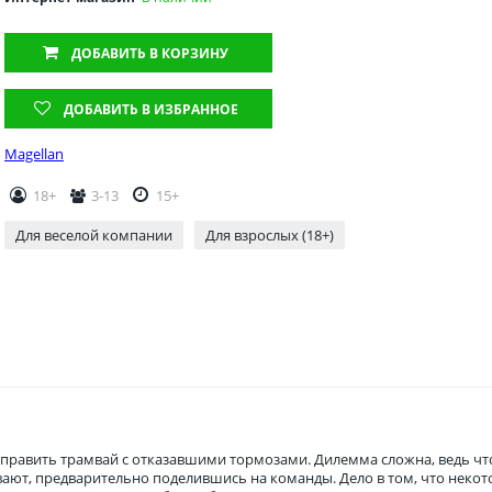
ДОБАВИТЬ
В КОРЗИНУ
ДОБАВИТЬ В ИЗБРАННОЕ
Magellan
18+
3-13
15+
Для веселой компании
Для взрослых (18+)
отправить трамвай с отказавшими тормозами. Дилемма сложна, ведь ч
ают, предварительно поделившись на команды. Дело в том, что некот