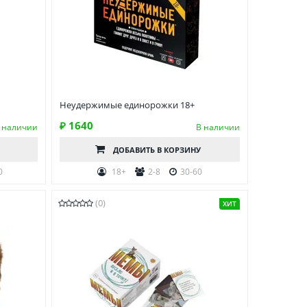
Неудержимые единорожки 18+
₽ 1640
 наличии
В наличии
ДОБАВИТЬ
В КОРЗИНУ
0
18+
2-8
30-60
(0)
ХИТ