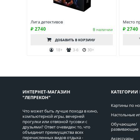
Лига детективов
Место п
₽ 2740
₽ 2740
В наличии
ДОБАВИТЬ
В КОРЗИНУ
18+
3-6
30+
ИНТЕРНЕТ-МАГАЗИН
КАТЕГОРИИ 
"ЛЕПРЕКОН"
Картины по н
Что может быть лучше похода в кино,
Настольные и
компьютерной игры, вечерней
прогулки или отвязной тусовки с
Обучающие/
друзьями? Ответ очевиден: то, что
развивающие
объединит преимущества всех
перечисленных видов отдыха -
Аксессуары