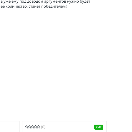
, а уже ему под доводом аргументов нужно будет
ее количество, станет победителем!
(0)
ХИТ