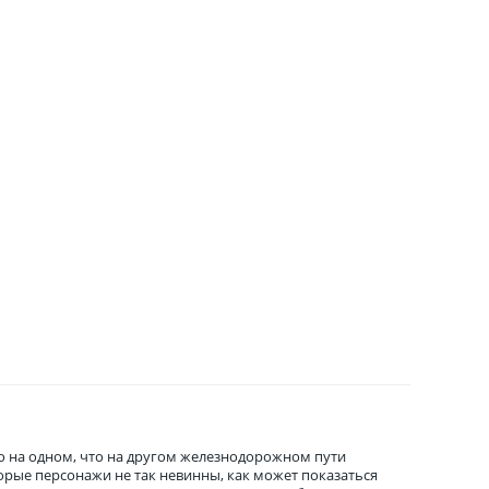
то на одном, что на другом железнодорожном пути
орые персонажи не так невинны, как может показаться