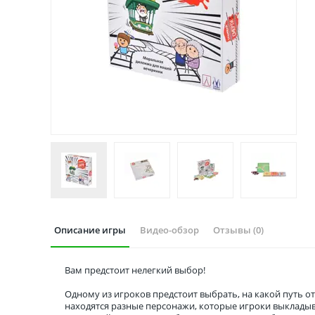
Описание игры
Видео-обзор
Отзывы (0)
Вам предстоит нелегкий выбор!
Одному из игроков предстоит выбрать, на какой путь 
находятся разные персонажи, которые игроки выкладыв