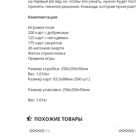
на первый взгляд, но чтобы это узнать, нужно будет по
принять тяжелое решение. Команда, которая проиграет 
Комплектация
Игровое поле
200 карт с добряками
125 карт с негодяями
175 карт секретов
26 жетонов смерти
Жетон стрелочника
Правила игры
Размер коробки: 250x250x50мм
Вес: 1,010кг
Размер карт: 63,5x88мм (500 шт.)
Размер упаковки: 250x250x50мм
Вес: 1,01кг
ПОХОЖИЕ ТОВАРЫ
(0)