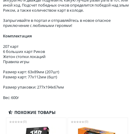
иной ход. Подсчет победных очков определится победой над злым
Риком, а также количеством карт в колоде.
Запрыгивайте в портал и отправляйтесь в новое опасное
приключение с любимыми героями!
Комплектация
207 карт
6 больших карт Риков
Жетон стопки локаций
Правила игры
Размер карт: 63x89мм (207шт)
Размер карт: 77x112мм (6шт)
Размер упаковки: 277x194x67мм
Вес: 600г
ПОХОЖИЕ ТОВАРЫ
(0)
(0)