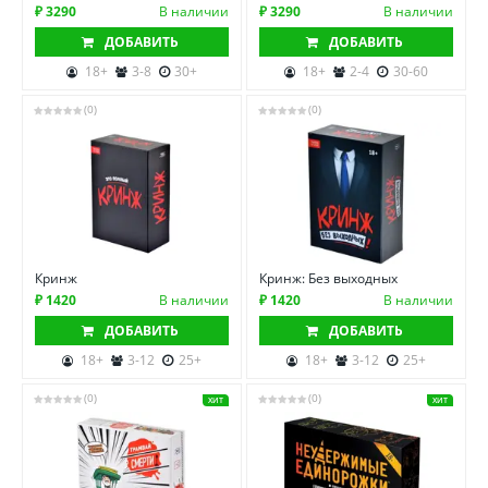
₽ 3290
В наличии
₽ 3290
В наличии
ДОБАВИТЬ
ДОБАВИТЬ
18+
3-8
30+
18+
2-4
30-60
(0)
(0)
Кринж
Кринж: Без выходных
₽ 1420
В наличии
₽ 1420
В наличии
ДОБАВИТЬ
ДОБАВИТЬ
18+
3-12
25+
18+
3-12
25+
(0)
(0)
ХИТ
ХИТ