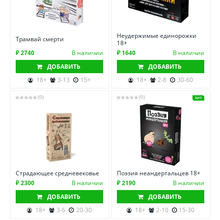
Неудержимые единорожки
Трамвай смерти
18+
₽ 2740
В наличии
₽ 1640
В наличии
ДОБАВИТЬ
ДОБАВИТЬ
18+
3-13
15+
18+
2-8
30-60
(0)
(0)
ХИТ
Страдающее средневековье
Поэзия неандертальцев 18+
₽ 2300
В наличии
₽ 2190
В наличии
ДОБАВИТЬ
ДОБАВИТЬ
18+
3-6
20-30
18+
2-10
15-30