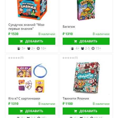
Сундучок знаний "Мои
Багагаж
первые знания"
₽ 1530
В наличии
₽ 1310
В наличии
ДОБАВИТЬ
ДОБАВИТЬ
5+
2+
10+
4+
2-5
15+
(0)
(0)
Кто я? С картинками
Твинити Япония
₽ 1310
В наличии
₽ 1100
В наличии
ДОБАВИТЬ
ДОБАВИТЬ