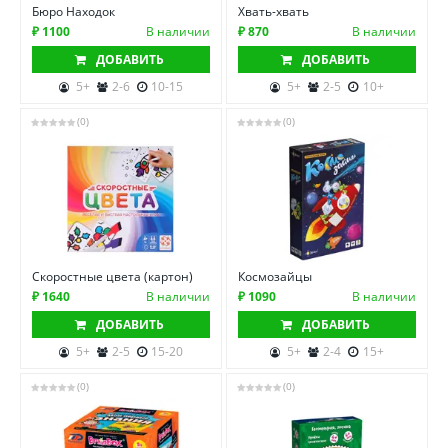
Бюро Находок
Хвать-хвать
₽ 1100
В наличии
₽ 870
В наличии
ДОБАВИТЬ
ДОБАВИТЬ
5+
2-6
10-15
5+
2-5
10+
(0)
(0)
Скоростные цвета (картон)
Космозайцы
₽ 1640
В наличии
₽ 1090
В наличии
ДОБАВИТЬ
ДОБАВИТЬ
5+
2-5
15-20
5+
2-4
15+
(0)
(0)