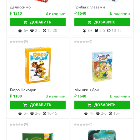
Делиссимо
Грибы с глазами
₽ 1310
В наличии
₽ 1640
В наличии
ДОБАВИТЬ
ДОБАВИТЬ
6+
2-5
15-20
6+
2-5
10-15
(0)
(0)
Бюро Находок
Мышкин Дом!
₽ 1100
В наличии
₽ 1640
В наличии
ДОБАВИТЬ
ДОБАВИТЬ
5+
2-6
10-15
4+
2-6
15+
(0)
(0)