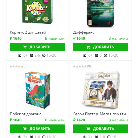
Кортекс 2 для детей
Дифферанс
₽ 1640
В наличии
₽ 1640
В наличии
ДОБАВИТЬ
ДОБАВИТЬ
6+
2-6
15-20
6+
6
15-20
(0)
(0)
Побег от дракона
Гарри Поттер. Магия памяти
₽ 1640
В наличии
₽ 1420
В наличии
ДОБАВИТЬ
ДОБАВИТЬ
5+
1-6
15-20
7+
2-8
15+