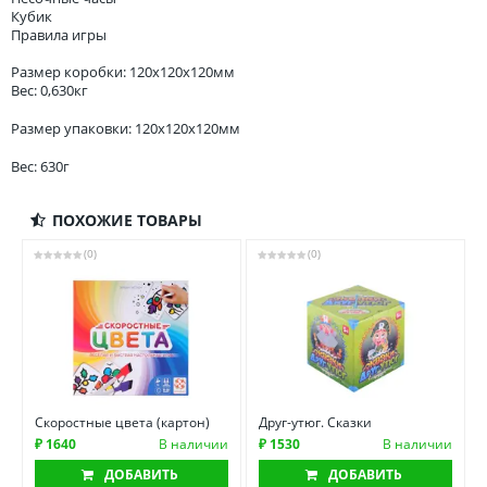
Кубик
Правила игры
Размер коробки: 120x120x120мм
Вес: 0,630кг
Размер упаковки: 120x120x120мм
Вес: 630г
ПОХОЖИЕ ТОВАРЫ
(0)
(0)
Скоростные цвета (картон)
Друг-утюг. Сказки
₽ 1640
В наличии
₽ 1530
В наличии
ДОБАВИТЬ
ДОБАВИТЬ