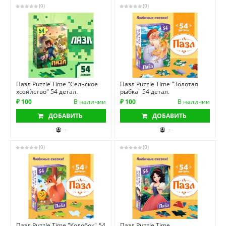
(0)
(0)
Пазл Puzzle Time "Сельское
Пазл Puzzle Time "Золотая
хозяйство" 54 детал.
рыбка" 54 детал.
₽ 100
В наличии
₽ 100
В наличии
ДОБАВИТЬ
ДОБАВИТЬ
-
-
(0)
(0)
Пазл Puzzle Time "Колобок" 54
Пазл Puzzle Time