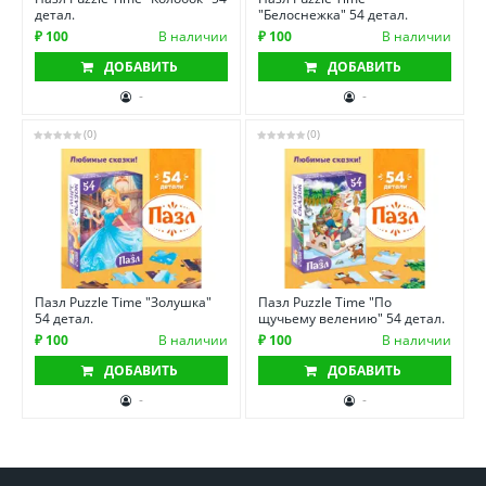
детал.
"Белоснежка" 54 детал.
₽ 100
В наличии
₽ 100
В наличии
ДОБАВИТЬ
ДОБАВИТЬ
-
-
(0)
(0)
Пазл Puzzle Time "Золушка"
Пазл Puzzle Time "По
54 детал.
щучьему велению" 54 детал.
₽ 100
В наличии
₽ 100
В наличии
ДОБАВИТЬ
ДОБАВИТЬ
-
-