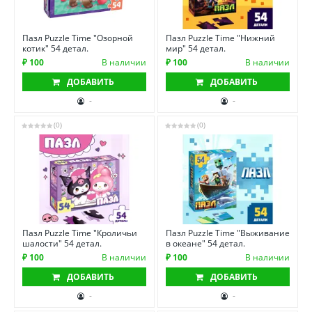
Пазл Puzzle Time "Озорной
Пазл Puzzle Time "Нижний
котик" 54 детал.
мир" 54 детал.
₽ 100
В наличии
₽ 100
В наличии
ДОБАВИТЬ
ДОБАВИТЬ
-
-
(0)
(0)
Пазл Puzzle Time "Кроличьи
Пазл Puzzle Time "Выживание
шалости" 54 детал.
в океане" 54 детал.
₽ 100
В наличии
₽ 100
В наличии
ДОБАВИТЬ
ДОБАВИТЬ
-
-