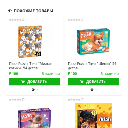
ПОХОЖИЕ ТОВАРЫ
(0)
(0)
Пазл Puzzle Time "Милые
Пазл Puzzle Time "Щенок" 54
котики" 54 детал.
детал.
₽ 100
В наличии
₽ 100
В наличии
ДОБАВИТЬ
ДОБАВИТЬ
-
-
(0)
(0)