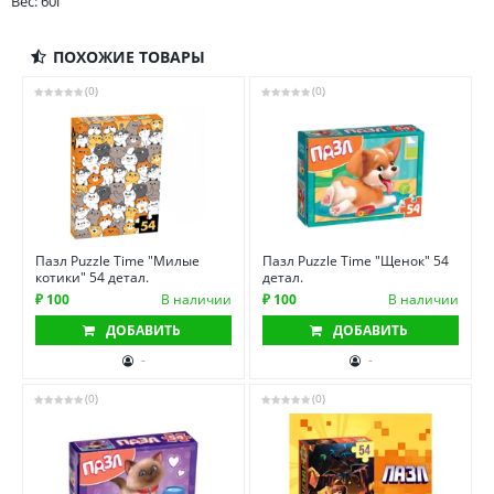
Вес: 60г
ПОХОЖИЕ ТОВАРЫ
(0)
(0)
Пазл Puzzle Time "Милые
Пазл Puzzle Time "Щенок" 54
котики" 54 детал.
детал.
₽ 100
В наличии
₽ 100
В наличии
ДОБАВИТЬ
ДОБАВИТЬ
-
-
(0)
(0)