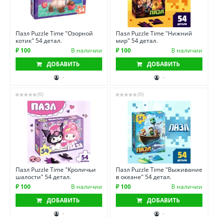
Пазл Puzzle Time "Озорной
Пазл Puzzle Time "Нижний
котик" 54 детал.
мир" 54 детал.
₽ 100
В наличии
₽ 100
В наличии
ДОБАВИТЬ
ДОБАВИТЬ
-
-
(0)
(0)
Пазл Puzzle Time "Кроличьи
Пазл Puzzle Time "Выживание
шалости" 54 детал.
в океане" 54 детал.
₽ 100
В наличии
₽ 100
В наличии
ДОБАВИТЬ
ДОБАВИТЬ
-
-