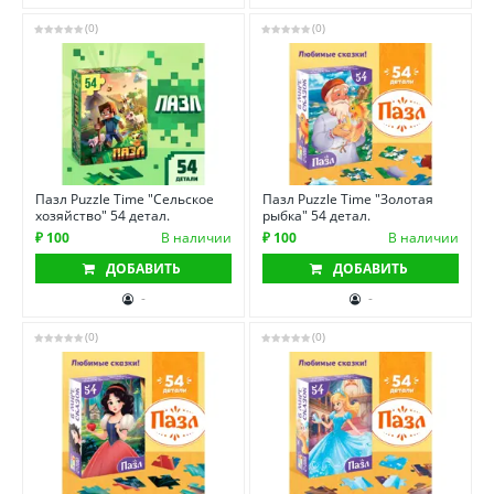
(0)
(0)
Пазл Puzzle Time "Сельское
Пазл Puzzle Time "Золотая
хозяйство" 54 детал.
рыбка" 54 детал.
₽ 100
В наличии
₽ 100
В наличии
ДОБАВИТЬ
ДОБАВИТЬ
-
-
(0)
(0)