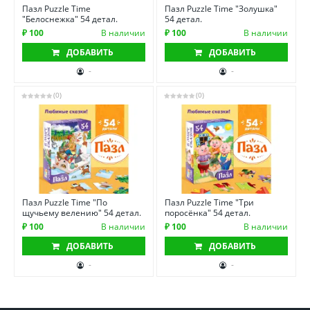
Пазл Puzzle Time
Пазл Puzzle Time "Золушка"
"Белоснежка" 54 детал.
54 детал.
₽ 100
В наличии
₽ 100
В наличии
ДОБАВИТЬ
ДОБАВИТЬ
-
-
(0)
(0)
Пазл Puzzle Time "По
Пазл Puzzle Time "Три
щучьему велению" 54 детал.
поросёнка" 54 детал.
₽ 100
В наличии
₽ 100
В наличии
ДОБАВИТЬ
ДОБАВИТЬ
-
-