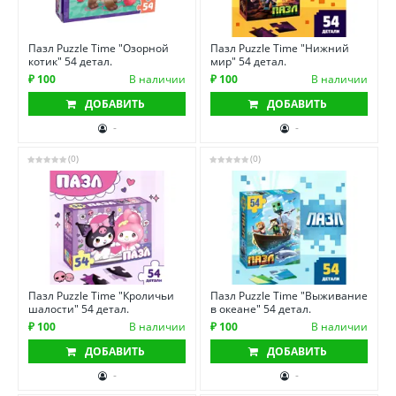
Пазл Puzzle Time "Озорной
Пазл Puzzle Time "Нижний
котик" 54 детал.
мир" 54 детал.
₽ 100
В наличии
₽ 100
В наличии
ДОБАВИТЬ
ДОБАВИТЬ
-
-
(0)
(0)
Пазл Puzzle Time "Кроличьи
Пазл Puzzle Time "Выживание
шалости" 54 детал.
в океане" 54 детал.
₽ 100
В наличии
₽ 100
В наличии
ДОБАВИТЬ
ДОБАВИТЬ
-
-