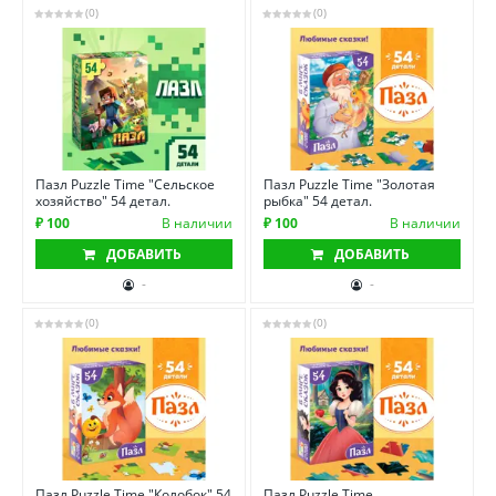
(0)
(0)
Пазл Puzzle Time "Сельское
Пазл Puzzle Time "Золотая
хозяйство" 54 детал.
рыбка" 54 детал.
₽ 100
В наличии
₽ 100
В наличии
ДОБАВИТЬ
ДОБАВИТЬ
-
-
(0)
(0)
Пазл Puzzle Time "Колобок" 54
Пазл Puzzle Time