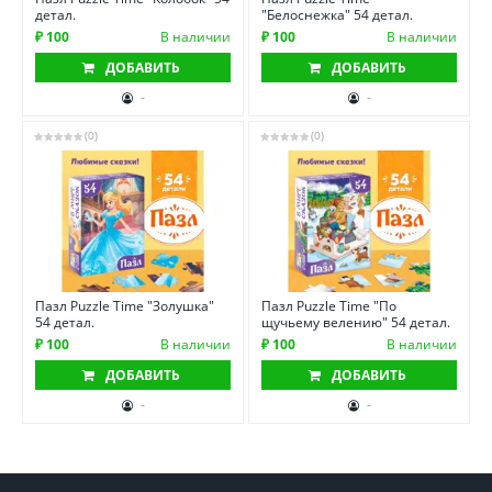
детал.
"Белоснежка" 54 детал.
₽ 100
В наличии
₽ 100
В наличии
ДОБАВИТЬ
ДОБАВИТЬ
-
-
(0)
(0)
Пазл Puzzle Time "Золушка"
Пазл Puzzle Time "По
54 детал.
щучьему велению" 54 детал.
₽ 100
В наличии
₽ 100
В наличии
ДОБАВИТЬ
ДОБАВИТЬ
-
-