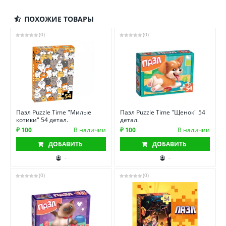
ПОХОЖИЕ ТОВАРЫ
(0)
(0)
Пазл Puzzle Time "Милые
Пазл Puzzle Time "Щенок" 54
котики" 54 детал.
детал.
₽ 100
В наличии
₽ 100
В наличии
ДОБАВИТЬ
ДОБАВИТЬ
-
-
(0)
(0)